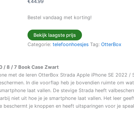
€
44.99
Bestel vandaag met korting!
Bekijk laagste prijs
Categorie:
telefoonhoesjes
Tag:
OtterBox
 / 8 / 7 Book Case Zwart
ne met de leren OtterBox Strada Apple iPhone SE 2022 / S
beschermen. In die voorflap heb je bovendien ruimte om wa
 je smartphone laat vallen. De stevige Strada heeft valbescher
ij niet uit hoe je je smartphone laat vallen. Het leer geeft
e beschermt je knoppen en heeft uitsparingen voor je speak