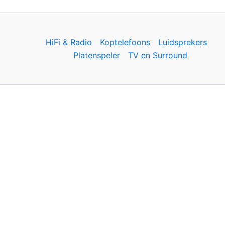
HiFi & Radio
Koptelefoons
Luidsprekers
Platenspeler
TV en Surround