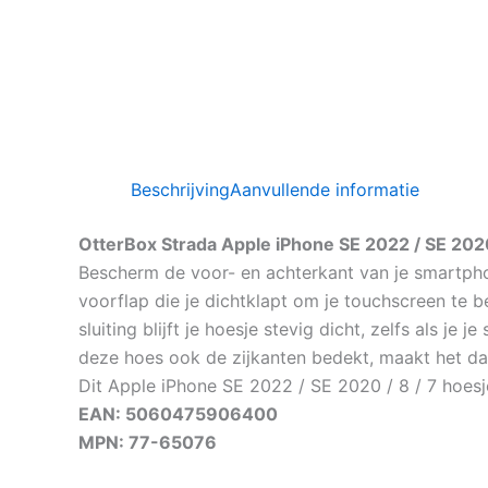
Beschrijving
Aanvullende informatie
OtterBox Strada Apple iPhone SE 2022 / SE 2020
Bescherm de voor- en achterkant van je smartpho
voorflap die je dichtklapt om je touchscreen te 
sluiting blijft je hoesje stevig dicht, zelfs als je
deze hoes ook de zijkanten bedekt, maakt het daarb
Dit Apple iPhone SE 2022 / SE 2020 / 8 / 7 hoesj
EAN: 5060475906400
MPN: 77-65076