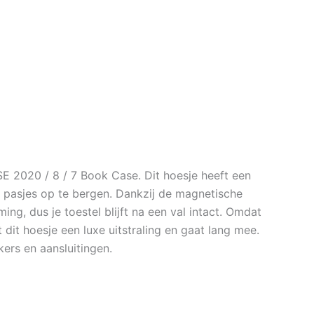
E 2020 / 8 / 7 Book Case. Dit hoesje heeft een
t pasjes op te bergen. Dankzij de magnetische
ming, dus je toestel blijft na een val intact. Omdat
 dit hoesje een luxe uitstraling en gaat lang mee.
ers en aansluitingen.