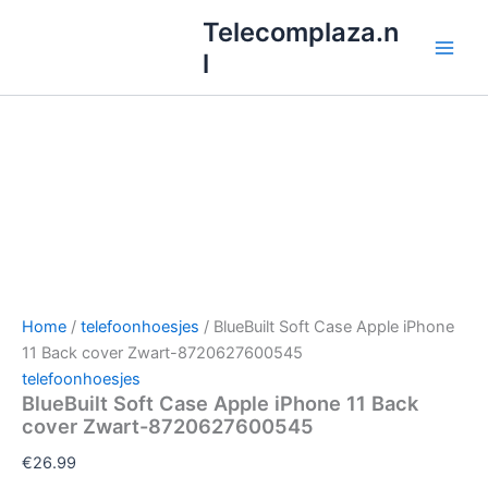
Ga
Telecomplaza.n
naar
l
de
inhoud
Home
/
telefoonhoesjes
/ BlueBuilt Soft Case Apple iPhone
11 Back cover Zwart-8720627600545
telefoonhoesjes
BlueBuilt Soft Case Apple iPhone 11 Back
cover Zwart-8720627600545
€
26.99