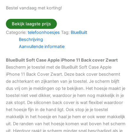
Bestel vandaag met korting!
Bekijk laagste prijs
Categorie:
telefoonhoesjes
Tag:
BlueBuilt
Beschrijving
Aanvullende informatie
BlueBuilt Soft Case Apple iPhone 11 Back cover Zwart
Bescherm je toestel met de BlueBuilt Soft Case Apple
iPhone 11 Back Cover Zwart. Deze back cover beschermt
de achterkant en zijkanten van je toestel. Je scherm blijft
dus vrij om je meldingen op te bekijken. Het hoesje maakt je
toestel niet veel dikker, waardoor je hem nog makkelijk in je
zak stopt. De siliconen back cover is wat flexibel waardoor
het hoesje fijn in de hand ligt. Ook stop je je toestel
makkelijk in het hoesje en haal je hem er ook weer makkelijk
uit. De randen van het hoesje komen wat boven het scherm
uit. Hierdoor raakt je scherm minder snel beschadigd als je