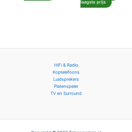
laagste prijs
HiFi & Radio
Koptelefoons
Luidsprekers
Platenspeler
TV en Surround