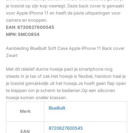
je toestel op zijn kop neerlegt. Deze back cover is gemaakt
voor Apple iPhone 11 en heeft de juiste uitsparingen voor
camera en knoppen.
EAN: 8720627600545
MPN: SMC0854
Aanbieding BlueBuilt Soft Case Apple iPhone 11 Back cover
Zwart
Met dit relatief dunne hoesje past je smartphone nog
steeds in je tas of zak.Het hoesje is flexibel, hierdoor haal je
je toestel gemakkelijk uit het hoesje.Je hoeft geen flap open
te klappen om je scherm te bedienen.Op een siliconen
hoesje komen sneller krassen.
BlueBuilt
Merk
8720627600545
EAN