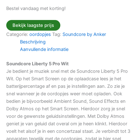
Bestel vandaag met korting!
Bekijk laagste prijs
Categorie:
oordopjes
Tag:
Soundcore by Anker
Beschrijving
Aanvullende informatie
Soundcore Liberty 5 Pro Wit
Je bedient je muziek snel met de Soundcore Liberty 5 Pro
Wit. Op het Smart Screen op de oplaadcase lees je het
batterijpercentage af en pas je instellingen aan. Zo zie je
snel wanneer je de oordopjes weer moet opladen. Ook
bedien je bijvoorbeeld Ambient Sound, Sound Effects en
Dolby Atmos op het Smart Screen. Hierdoor zorg je snel
voor de gewenste geluidsinstellingen. Met Dolby Atmos
geniet je van geluid dat overal om je heen klinkt. Hierdoor
voelt het alsof je in een concertzaal staat. Je verbindt tot 3
apparaten tegelijk met de oordopjes, zodat je hier snel