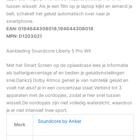
tussen wisselt. Als je een film op je laptop kijkt en iemand je
belt, schakelt het geluid automatisch over naar je
smartphone.
EAN: 0194644308018,194644308018
MPN: D1203G21
Aanbieding Soundcore Liberty 5 Pro Wit
Met het Smart Screen op de oplaadcase lees je informatie
als batterijpercentage af en bedien je geluidsinstellingen
snel.Dankzij Dolby Atmos geniet je van ruimtelijk geluid en
voelt het alsof je in een concertzaal staat.Verbind tot 3
apparaten met de oordopjes, zodat je hier snel tussen
wisselt.De oordopjes zijn niet volledig waterdicht, waardoor
je er niet intensief mee sport.
Soundcore by Anker
Merk