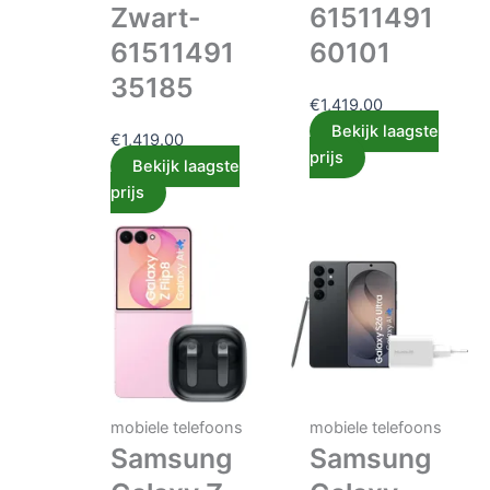
Zwart-
61511491
61511491
60101
35185
€
1,419.00
Bekijk laagste
€
1,419.00
prijs
Bekijk laagste
prijs
mobiele telefoons
mobiele telefoons
Samsung
Samsung