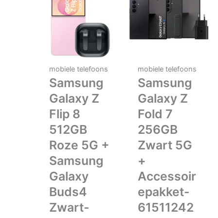
mobiele telefoons
mobiele telefoons
Samsung
Samsung
Galaxy Z
Galaxy Z
Flip 8
Fold 7
512GB
256GB
Roze 5G +
Zwart 5G
Samsung
+
Galaxy
Accessoir
Buds4
epakket-
Zwart-
61511242