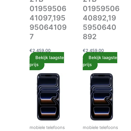
01959506
01959506
41097,195
40892,19
95064109
5950640
7
892
€
2,459.00
€
2,459.00
Bekijk laagste
Bekijk laagste
prijs
prijs
mobiele telefoons
mobiele telefoons