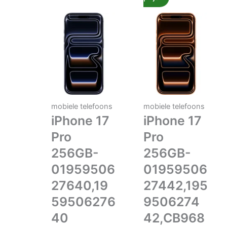
mobiele telefoons
mobiele telefoons
iPhone 17
iPhone 17
Pro
Pro
256GB-
256GB-
01959506
01959506
27640,19
27442,195
59506276
9506274
40
42,CB968