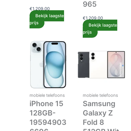
965
€
1,209.00
Bekijk laagste
€
1,209.00
prijs
Bekijk laagste
prijs
mobiele telefoons
mobiele telefoons
iPhone 15
Samsung
128GB-
Galaxy Z
19594903
Fold 8