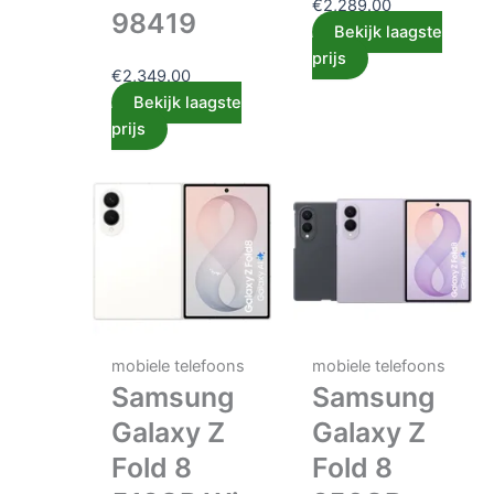
€
2,289.00
98419
Bekijk laagste
prijs
€
2,349.00
Bekijk laagste
prijs
mobiele telefoons
mobiele telefoons
Samsung
Samsung
Galaxy Z
Galaxy Z
Fold 8
Fold 8