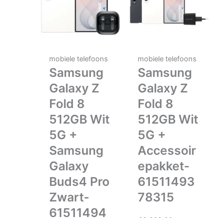
mobiele telefoons
mobiele telefoons
Samsung
Samsung
Galaxy Z
Galaxy Z
Fold 8
Fold 8
512GB Wit
512GB Wit
5G +
5G +
Samsung
Accessoir
Galaxy
epakket-
Buds4 Pro
61511493
Zwart-
78315
61511494