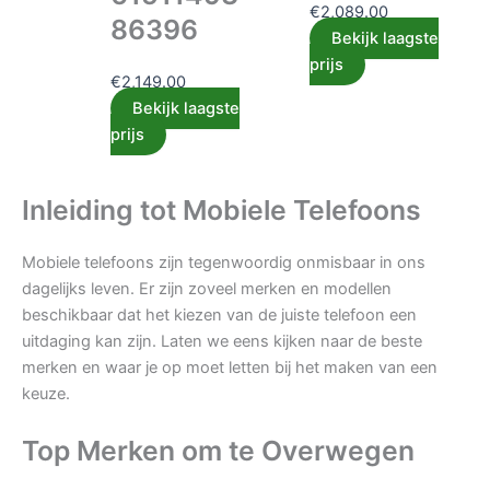
€
2,089.00
86396
Bekijk laagste
prijs
€
2,149.00
Bekijk laagste
prijs
Inleiding tot Mobiele Telefoons
Mobiele telefoons zijn tegenwoordig onmisbaar in ons
dagelijks leven. Er zijn zoveel merken en modellen
beschikbaar dat het kiezen van de juiste telefoon een
uitdaging kan zijn. Laten we eens kijken naar de beste
merken en waar je op moet letten bij het maken van een
keuze.
Top Merken om te Overwegen