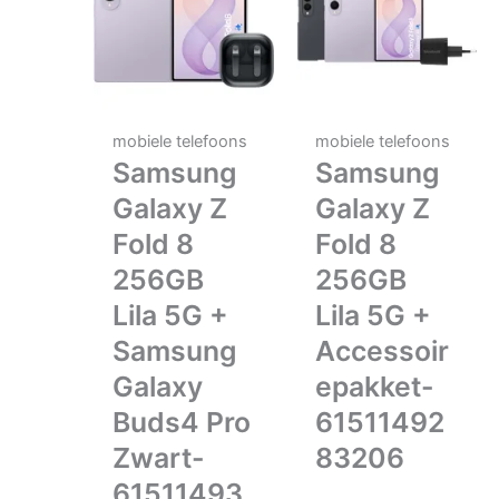
mobiele telefoons
mobiele telefoons
Samsung
Samsung
Galaxy Z
Galaxy Z
Fold 8
Fold 8
256GB
256GB
Lila 5G +
Lila 5G +
Samsung
Accessoir
Galaxy
epakket-
Buds4 Pro
61511492
Zwart-
83206
61511493