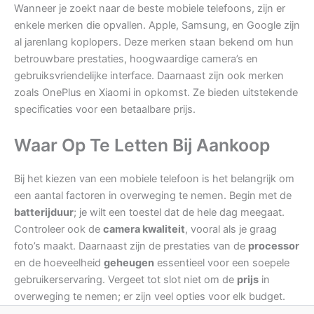
Wanneer je zoekt naar de beste mobiele telefoons, zijn er
enkele merken die opvallen. Apple, Samsung, en Google zijn
al jarenlang koplopers. Deze merken staan bekend om hun
betrouwbare prestaties, hoogwaardige camera’s en
gebruiksvriendelijke interface. Daarnaast zijn ook merken
zoals OnePlus en Xiaomi in opkomst. Ze bieden uitstekende
specificaties voor een betaalbare prijs.
Waar Op Te Letten Bij Aankoop
Bij het kiezen van een mobiele telefoon is het belangrijk om
een aantal factoren in overweging te nemen. Begin met de
batterijduur
; je wilt een toestel dat de hele dag meegaat.
Controleer ook de
camera kwaliteit
, vooral als je graag
foto’s maakt. Daarnaast zijn de prestaties van de
processor
en de hoeveelheid
geheugen
essentieel voor een soepele
gebruikerservaring. Vergeet tot slot niet om de
prijs
in
overweging te nemen; er zijn veel opties voor elk budget.