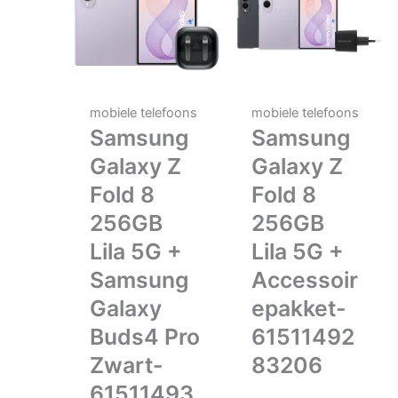
mobiele telefoons
mobiele telefoons
Samsung
Samsung
Galaxy Z
Galaxy Z
Fold 8
Fold 8
256GB
256GB
Lila 5G +
Lila 5G +
Samsung
Accessoir
Galaxy
epakket-
Buds4 Pro
61511492
Zwart-
83206
61511493