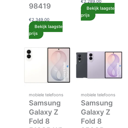
€
2,289.00
98419
Bekijk laagste
prijs
€
2,349.00
Bekijk laagste
prijs
mobiele telefoons
mobiele telefoons
Samsung
Samsung
Galaxy Z
Galaxy Z
Fold 8
Fold 8