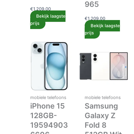
965
€
1,209.00
Bekijk laagste
€
1,209.00
prijs
Bekijk laagste
prijs
mobiele telefoons
mobiele telefoons
iPhone 15
Samsung
128GB-
Galaxy Z
19594903
Fold 8