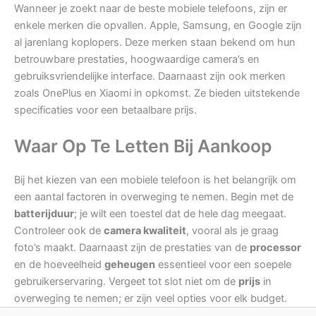
Wanneer je zoekt naar de beste mobiele telefoons, zijn er
enkele merken die opvallen. Apple, Samsung, en Google zijn
al jarenlang koplopers. Deze merken staan bekend om hun
betrouwbare prestaties, hoogwaardige camera’s en
gebruiksvriendelijke interface. Daarnaast zijn ook merken
zoals OnePlus en Xiaomi in opkomst. Ze bieden uitstekende
specificaties voor een betaalbare prijs.
Waar Op Te Letten Bij Aankoop
Bij het kiezen van een mobiele telefoon is het belangrijk om
een aantal factoren in overweging te nemen. Begin met de
batterijduur
; je wilt een toestel dat de hele dag meegaat.
Controleer ook de
camera kwaliteit
, vooral als je graag
foto’s maakt. Daarnaast zijn de prestaties van de
processor
en de hoeveelheid
geheugen
essentieel voor een soepele
gebruikerservaring. Vergeet tot slot niet om de
prijs
in
overweging te nemen; er zijn veel opties voor elk budget.