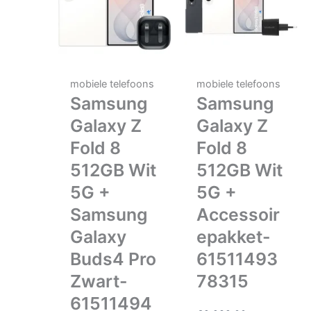
mobiele telefoons
mobiele telefoons
Samsung
Samsung
Galaxy Z
Galaxy Z
Fold 8
Fold 8
512GB Wit
512GB Wit
5G +
5G +
Samsung
Accessoir
Galaxy
epakket-
Buds4 Pro
61511493
Zwart-
78315
61511494