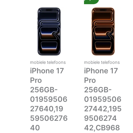
mobiele telefoons
mobiele telefoons
iPhone 17
iPhone 17
Pro
Pro
256GB-
256GB-
01959506
01959506
27640,19
27442,195
59506276
9506274
40
42,CB968