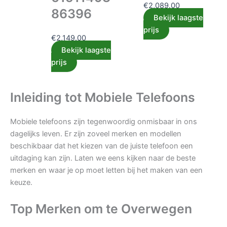
€
2,089.00
86396
Bekijk laagste
prijs
€
2,149.00
Bekijk laagste
prijs
Inleiding tot Mobiele Telefoons
Mobiele telefoons zijn tegenwoordig onmisbaar in ons
dagelijks leven. Er zijn zoveel merken en modellen
beschikbaar dat het kiezen van de juiste telefoon een
uitdaging kan zijn. Laten we eens kijken naar de beste
merken en waar je op moet letten bij het maken van een
keuze.
Top Merken om te Overwegen