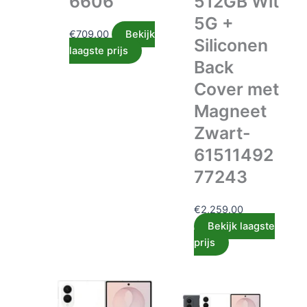
6606
512GB Wit
5G +
€
709.00
Bekijk
Siliconen
laagste prijs
Back
Cover met
Magneet
Zwart-
61511492
77243
€
2,259.00
Bekijk laagste
prijs