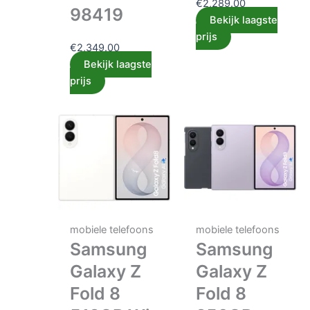
€
2,289.00
98419
Bekijk laagste
prijs
€
2,349.00
Bekijk laagste
prijs
mobiele telefoons
mobiele telefoons
Samsung
Samsung
Galaxy Z
Galaxy Z
Fold 8
Fold 8