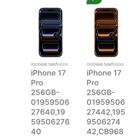
mobiele telefoons
mobiele telefoons
iPhone 17
iPhone 17
Pro
Pro
256GB-
256GB-
01959506
01959506
27640,19
27442,195
59506276
9506274
40
42,CB968