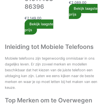
€
2,089.00
86396
Bekijk laagste
prijs
€
2,149.00
Bekijk laagste
prijs
Inleiding tot Mobiele Telefoons
Mobiele telefoons zijn tegenwoordig onmisbaar in ons
dagelijks leven. Er zijn zoveel merken en modellen
beschikbaar dat het kiezen van de juiste telefoon een
uitdaging kan zijn. Laten we eens kijken naar de beste
merken en waar je op moet letten bij het maken van een
keuze.
Top Merken om te Overwegen