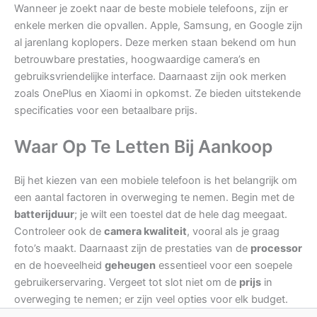
Wanneer je zoekt naar de beste mobiele telefoons, zijn er
enkele merken die opvallen. Apple, Samsung, en Google zijn
al jarenlang koplopers. Deze merken staan bekend om hun
betrouwbare prestaties, hoogwaardige camera’s en
gebruiksvriendelijke interface. Daarnaast zijn ook merken
zoals OnePlus en Xiaomi in opkomst. Ze bieden uitstekende
specificaties voor een betaalbare prijs.
Waar Op Te Letten Bij Aankoop
Bij het kiezen van een mobiele telefoon is het belangrijk om
een aantal factoren in overweging te nemen. Begin met de
batterijduur
; je wilt een toestel dat de hele dag meegaat.
Controleer ook de
camera kwaliteit
, vooral als je graag
foto’s maakt. Daarnaast zijn de prestaties van de
processor
en de hoeveelheid
geheugen
essentieel voor een soepele
gebruikerservaring. Vergeet tot slot niet om de
prijs
in
overweging te nemen; er zijn veel opties voor elk budget.