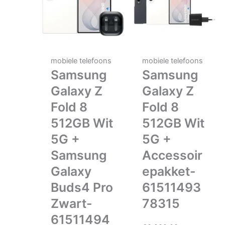
mobiele telefoons
mobiele telefoons
Samsung
Samsung
Galaxy Z
Galaxy Z
Fold 8
Fold 8
512GB Wit
512GB Wit
5G +
5G +
Samsung
Accessoir
Galaxy
epakket-
Buds4 Pro
61511493
Zwart-
78315
61511494