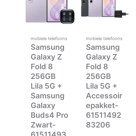
mobiele telefoons
mobiele telefoons
Samsung
Samsung
Galaxy Z
Galaxy Z
Fold 8
Fold 8
256GB
256GB
Lila 5G +
Lila 5G +
Samsung
Accessoir
Galaxy
epakket-
Buds4 Pro
61511492
Zwart-
83206
61511493