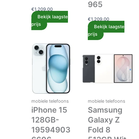
965
€
1,209.00
Bekijk laagste
€
1,209.00
prijs
Bekijk laagste
prijs
mobiele telefoons
mobiele telefoons
iPhone 15
Samsung
128GB-
Galaxy Z
19594903
Fold 8