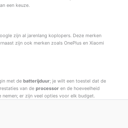
van een keuze.
oogle zijn al jarenlang koplopers. Deze merken
rnaast zijn ook merken zoals OnePlus en Xiaomi
egin met de
batterijduur
; je wilt een toestel dat de
prestaties van de
processor
en de hoeveelheid
 nemen; er zijn veel opties voor elk budget.