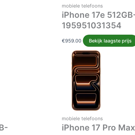
mobiele telefoons
iPhone 17e 512GB
195951031354
€
959.00
Bekijk laagste prijs
mobiele telefoons
B-
iPhone 17 Pro Ma