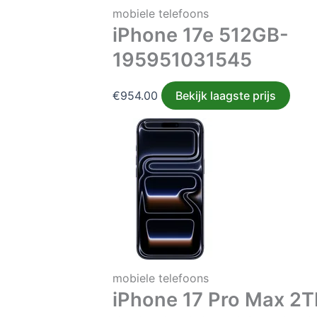
mobiele telefoons
iPhone 17e 512GB-
195951031545
€
954.00
Bekijk laagste prijs
mobiele telefoons
iPhone 17 Pro Max 2T