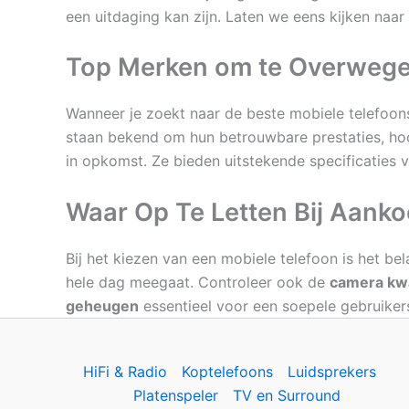
een uitdaging kan zijn. Laten we eens kijken naa
Top Merken om te Overweg
Wanneer je zoekt naar de beste mobiele telefoons
staan bekend om hun betrouwbare prestaties, hoo
in opkomst. Ze bieden uitstekende specificaties v
Waar Op Te Letten Bij Aank
Bij het kiezen van een mobiele telefoon is het b
hele dag meegaat. Controleer ook de
camera kwa
geheugen
essentieel voor een soepele gebruikers
HiFi & Radio
Koptelefoons
Luidsprekers
Platenspeler
TV en Surround