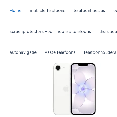
Home
mobiele telefoons
telefoonhoesjes
o
l
screenprotectors voor mobiele telefoons
thuislade
autonavigatie
vaste telefoons
telefoonhouders