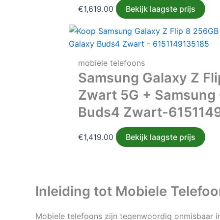
€
1,619.00
Bekijk laagste prijs
mobiele telefoons
Samsung Galaxy Z Fl
Zwart 5G + Samsung 
Buds4 Zwart-615114
€
1,419.00
Bekijk laagste prijs
Inleiding tot Mobiele Telefo
Mobiele telefoons zijn tegenwoordig onmisbaar in