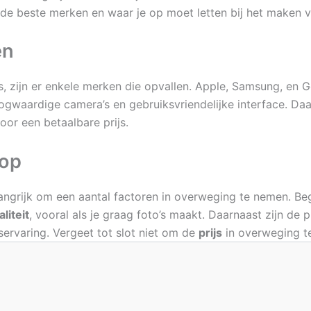
r de beste merken en waar je op moet letten bij het maken 
en
, zijn er enkele merken die opvallen. Apple, Samsung, en G
gwaardige camera’s en gebruiksvriendelijke interface. Daa
oor een betaalbare prijs.
oop
elangrijk om een aantal factoren in overweging te nemen. B
liteit
, vooral als je graag foto’s maakt. Daarnaast zijn de 
ervaring. Vergeet tot slot niet om de
prijs
in overweging te