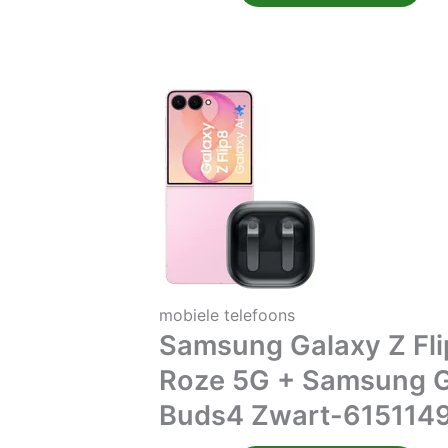
mobiele telefoons
Samsung Galaxy Z Fl
Roze 5G + Samsung 
Buds4 Zwart-615114