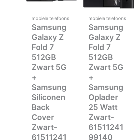
mobiele telefoons
mobiele telefoons
Samsung
Samsung
Galaxy Z
Galaxy Z
Fold 7
Fold 7
512GB
512GB
Zwart 5G
Zwart 5G
+
+
Samsung
Samsung
Siliconen
Oplader
Back
25 Watt
Cover
Zwart-
Zwart-
61511241
61511241
99140