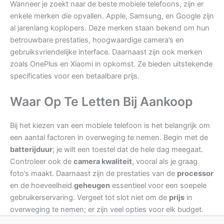
Wanneer je zoekt naar de beste mobiele telefoons, zijn er
enkele merken die opvallen. Apple, Samsung, en Google zijn
al jarenlang koplopers. Deze merken staan bekend om hun
betrouwbare prestaties, hoogwaardige camera’s en
gebruiksvriendelijke interface. Daarnaast zijn ook merken
zoals OnePlus en Xiaomi in opkomst. Ze bieden uitstekende
specificaties voor een betaalbare prijs.
Waar Op Te Letten Bij Aankoop
Bij het kiezen van een mobiele telefoon is het belangrijk om
een aantal factoren in overweging te nemen. Begin met de
batterijduur
; je wilt een toestel dat de hele dag meegaat.
Controleer ook de
camera kwaliteit
, vooral als je graag
foto’s maakt. Daarnaast zijn de prestaties van de
processor
en de hoeveelheid
geheugen
essentieel voor een soepele
gebruikerservaring. Vergeet tot slot niet om de
prijs
in
overweging te nemen; er zijn veel opties voor elk budget.