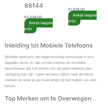
88144
€
1,979.00
Bekijk laagste
€
2,039.00
prijs
Bekijk laagste
prijs
Inleiding tot Mobiele Telefoons
Mobiele telefoons zijn tegenwoordig onmisbaar in ons
dagelijks leven. Er zijn zoveel merken en modellen
beschikbaar dat het kiezen van de juiste telefoon een
uitdaging kan zijn. Laten we eens kijken naar de beste
merken en waar je op moet letten bij het maken van een
keuze.
Top Merken om te Overwegen