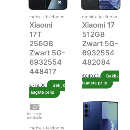
mobiele telefoons
mobiele telefoons
Xiaomi
Xiaomi 17
17T
512GB
256GB
Zwart 5G-
Zwart 5G-
6932554
6932554
482084
448417
€
849.00
Bekijk
laagste prijs
€
719.00
Bekijk
laagste prijs
mobiele telefoons