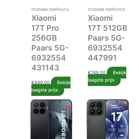
mobiele telefoons
mobiele telefoons
Xiaomi
Xiaomi
17T Pro
17T 512GB
256GB
Paars 5G-
Paars 5G-
6932554
6932554
447991
431143
€
749.00
Bekijk
laagste prijs
€
849.00
Bekijk
laagste prijs