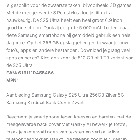
is geschikt voor de zwaarste taken, bijvoorbeeld 3D games.
Met de meegeleverde S Pen stylus doe je dit extra
nauwkeurig. De S25 Ultra heeft een heel groot 6,9 inch
quad hd scherm. Dankzij de grote 5.000 mAh batterij gaat
deze Samsung smartphone bij gemiddeld gebruik een hele
dag mee. Op het 256 GB opslaggeheugen bewaar je jouw
foto’s, apps en andere bestanden. Download je graag veel
apps en series? Kies dan voor de 512 GB of 1 TB variant van
de S25 Ultra.
EAN: 6151119455466
MPN:
Aanbieding Samsung Galaxy S25 Ultra 256GB Zilver 5G +
Samsung Kindsuit Back Cover Zwart
Bescherm je smartphone tegen krassen en barsten met de
meegeleverde back cover.Met Galaxy AI bewerk je foto’s,
maak je samenvattingen van teksten en vertaal je live
telefoongesprekken.Dankzij de telelens zoom je 5 keer in