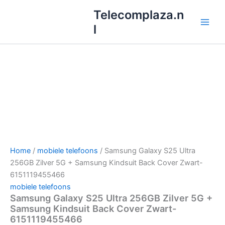
Ga
Telecomplaza.n
naar
l
de
inhoud
Home
/
mobiele telefoons
/ Samsung Galaxy S25 Ultra
256GB Zilver 5G + Samsung Kindsuit Back Cover Zwart-
6151119455466
mobiele telefoons
Samsung Galaxy S25 Ultra 256GB Zilver 5G +
Samsung Kindsuit Back Cover Zwart-
6151119455466