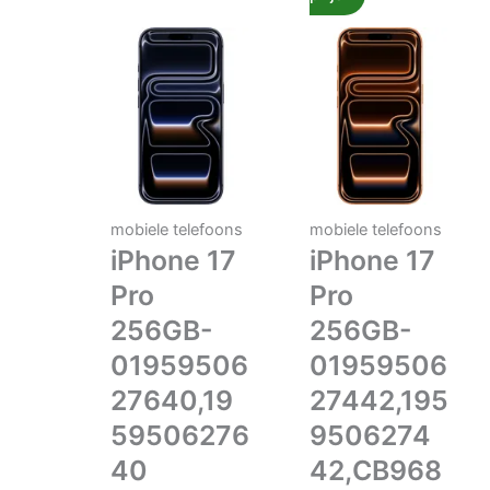
mobiele telefoons
mobiele telefoons
iPhone 17
iPhone 17
Pro
Pro
256GB-
256GB-
01959506
01959506
27640,19
27442,195
59506276
9506274
40
42,CB968