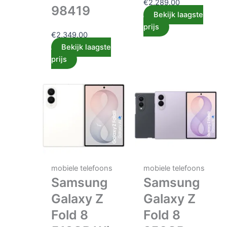
€
2,289.00
98419
Bekijk laagste
prijs
€
2,349.00
Bekijk laagste
prijs
mobiele telefoons
mobiele telefoons
Samsung
Samsung
Galaxy Z
Galaxy Z
Fold 8
Fold 8