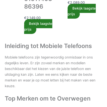
€
2,089.00
86396
Bekijk laagste
prijs
€
2,149.00
Bekijk laagste
prijs
Inleiding tot Mobiele Telefoons
Mobiele telefoons zijn tegenwoordig onmisbaar in ons
dagelijks leven. Er zijn zoveel merken en modellen
beschikbaar dat het kiezen van de juiste telefoon een
uitdaging kan zijn. Laten we eens kijken naar de beste
merken en waar je op moet letten bij het maken van een
keuze.
Top Merken om te Overwegen