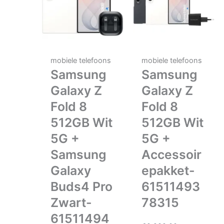
mobiele telefoons
mobiele telefoons
Samsung
Samsung
Galaxy Z
Galaxy Z
Fold 8
Fold 8
512GB Wit
512GB Wit
5G +
5G +
Samsung
Accessoir
Galaxy
epakket-
Buds4 Pro
61511493
Zwart-
78315
61511494