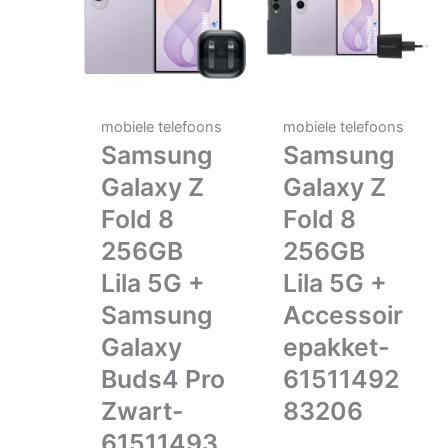
mobiele telefoons
mobiele telefoons
Samsung
Samsung
Galaxy Z
Galaxy Z
Fold 8
Fold 8
256GB
256GB
Lila 5G +
Lila 5G +
Samsung
Accessoir
Galaxy
epakket-
Buds4 Pro
61511492
Zwart-
83206
61511493