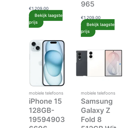
965
€
1,209.00
Bekijk laagste
€
1,209.00
prijs
Bekijk laagste
prijs
mobiele telefoons
mobiele telefoons
iPhone 15
Samsung
128GB-
Galaxy Z
19594903
Fold 8