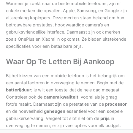
Wanneer je zoekt naar de beste mobiele telefoons, zijn er
enkele merken die opvallen. Apple, Samsung, en Google zijn
al jarenlang koplopers. Deze merken staan bekend om hun
betrouwbare prestaties, hoogwaardige camera’s en
gebruiksvriendelijke interface. Daarnaast zijn ook merken
zoals OnePlus en Xiaomi in opkomst. Ze bieden uitstekende
specificaties voor een betaalbare prijs.
Waar Op Te Letten Bij Aankoop
Bij het kiezen van een mobiele telefoon is het belangrijk om
een aantal factoren in overweging te nemen. Begin met de
batterijduur
; je wilt een toestel dat de hele dag meegaat.
Controleer ook de
camera kwaliteit
, vooral als je graag
foto’s maakt. Daarnaast zijn de prestaties van de
processor
en de hoeveelheid
geheugen
essentieel voor een soepele
gebruikerservaring. Vergeet tot slot niet om de
prijs
in
overweging te nemen; er zijn veel opties voor elk budget.