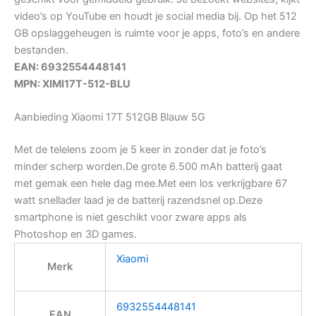
video’s op YouTube en houdt je social media bij. Op het 512
GB opslaggeheugen is ruimte voor je apps, foto’s en andere
bestanden.
EAN: 6932554448141
MPN: XIMI17T-512-BLU
Aanbieding Xiaomi 17T 512GB Blauw 5G
Met de telelens zoom je 5 keer in zonder dat je foto’s
minder scherp worden.De grote 6.500 mAh batterij gaat
met gemak een hele dag mee.Met een los verkrijgbare 67
watt snellader laad je de batterij razendsnel op.Deze
smartphone is niet geschikt voor zware apps als
Photoshop en 3D games.
Xiaomi
Merk
6932554448141
EAN