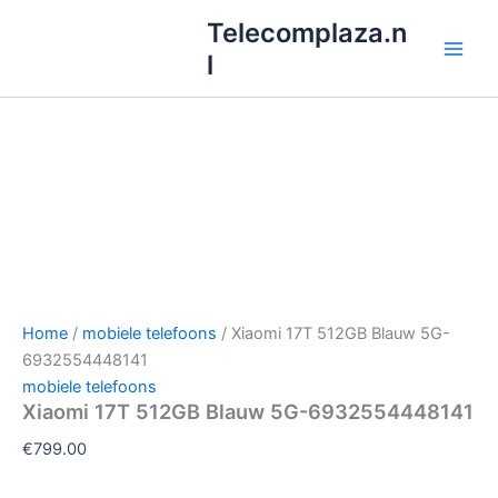
Ga
Telecomplaza.n
naar
l
de
inhoud
Home
/
mobiele telefoons
/ Xiaomi 17T 512GB Blauw 5G-
6932554448141
mobiele telefoons
Xiaomi 17T 512GB Blauw 5G-6932554448141
€
799.00