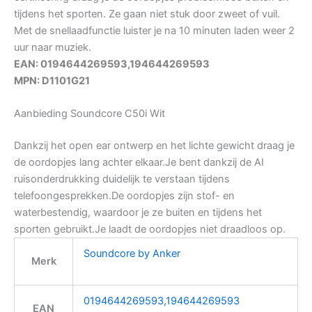
tijdens het sporten. Ze gaan niet stuk door zweet of vuil.
Met de snellaadfunctie luister je na 10 minuten laden weer 2
uur naar muziek.
EAN: 0194644269593,194644269593
MPN: D1101G21
Aanbieding Soundcore C50i Wit
Dankzij het open ear ontwerp en het lichte gewicht draag je
de oordopjes lang achter elkaar.Je bent dankzij de AI
ruisonderdrukking duidelijk te verstaan tijdens
telefoongesprekken.De oordopjes zijn stof- en
waterbestendig, waardoor je ze buiten en tijdens het
sporten gebruikt.Je laadt de oordopjes niet draadloos op.
Soundcore by Anker
Merk
0194644269593,194644269593
EAN