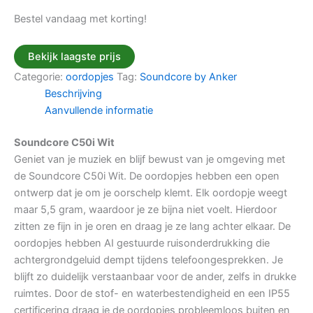
Bestel vandaag met korting!
Bekijk laagste prijs
Categorie:
oordopjes
Tag:
Soundcore by Anker
Beschrijving
Aanvullende informatie
Soundcore C50i Wit
Geniet van je muziek en blijf bewust van je omgeving met
de Soundcore C50i Wit. De oordopjes hebben een open
ontwerp dat je om je oorschelp klemt. Elk oordopje weegt
maar 5,5 gram, waardoor je ze bijna niet voelt. Hierdoor
zitten ze fijn in je oren en draag je ze lang achter elkaar. De
oordopjes hebben AI gestuurde ruisonderdrukking die
achtergrondgeluid dempt tijdens telefoongesprekken. Je
blijft zo duidelijk verstaanbaar voor de ander, zelfs in drukke
ruimtes. Door de stof- en waterbestendigheid en een IP55
certificering draag je de oordopjes probleemloos buiten en