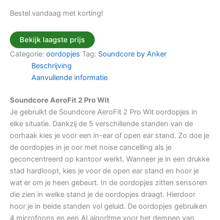
Bestel vandaag met korting!
Bekijk laagste prijs
Categorie:
oordopjes
Tag:
Soundcore by Anker
Beschrijving
Aanvullende informatie
Soundcore AeroFit 2 Pro Wit
Je gebruikt de Soundcore AeroFit 2 Pro Wit oordopjes in
elke situatie. Dankzij de 5 verschillende standen van de
oorhaak kies je voor een in-ear of open ear stand. Zo doe je
de oordopjes in je oor met noise cancelling als je
geconcentreerd op kantoor werkt. Wanneer je in een drukke
stad hardloopt, kies je voor de open ear stand en hoor je
wat er om je heen gebeurt. In de oordopjes zitten sensoren
die zien in welke stand je de oordopjes draagt. Hierdoor
hoor je in beide standen vol geluid. De oordopjes gebruiken
4 microfoons en een AI algoritme voor het dempen van