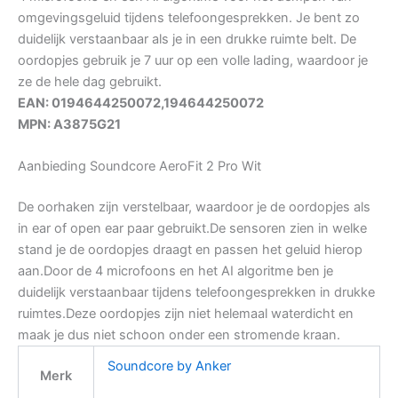
omgevingsgeluid tijdens telefoongesprekken. Je bent zo
duidelijk verstaanbaar als je in een drukke ruimte belt. De
oordopjes gebruik je 7 uur op een volle lading, waardoor je
ze de hele dag gebruikt.
EAN: 0194644250072,194644250072
MPN: A3875G21
Aanbieding Soundcore AeroFit 2 Pro Wit
De oorhaken zijn verstelbaar, waardoor je de oordopjes als
in ear of open ear paar gebruikt.De sensoren zien in welke
stand je de oordopjes draagt en passen het geluid hierop
aan.Door de 4 microfoons en het AI algoritme ben je
duidelijk verstaanbaar tijdens telefoongesprekken in drukke
ruimtes.Deze oordopjes zijn niet helemaal waterdicht en
maak je dus niet schoon onder een stromende kraan.
Soundcore by Anker
Merk