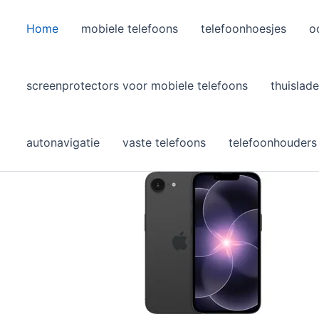
Home
mobiele telefoons
telefoonhoesjes
o
l
screenprotectors voor mobiele telefoons
thuislade
autonavigatie
vaste telefoons
telefoonhouders