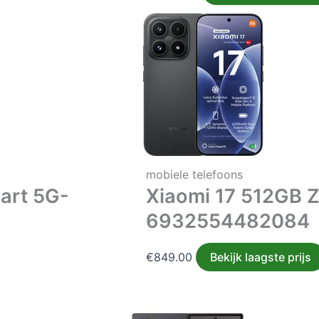
mobiele telefoons
art 5G-
Xiaomi 17 512GB 
6932554482084
€
849.00
Bekijk laagste prijs