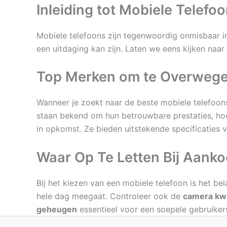
Inleiding tot Mobiele Telefo
Mobiele telefoons zijn tegenwoordig onmisbaar in
een uitdaging kan zijn. Laten we eens kijken naa
Top Merken om te Overweg
Wanneer je zoekt naar de beste mobiele telefoons
staan bekend om hun betrouwbare prestaties, hoo
in opkomst. Ze bieden uitstekende specificaties v
Waar Op Te Letten Bij Aank
Bij het kiezen van een mobiele telefoon is het b
hele dag meegaat. Controleer ook de
camera kwa
geheugen
essentieel voor een soepele gebruikers