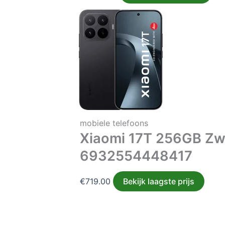
mobiele telefoons
Xiaomi 17T 256GB Zw
6932554448417
€
719.00
Bekijk laagste prijs