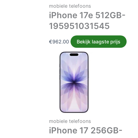
mobiele telefoons
iPhone 17e 512GB-
195951031545
€
962.00
Bekijk laagste prijs
mobiele telefoons
iPhone 17 256GB-