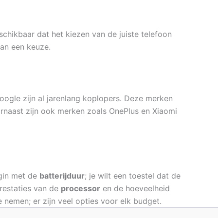
chikbaar dat het kiezen van de juiste telefoon
van een keuze.
oogle zijn al jarenlang koplopers. Deze merken
rnaast zijn ook merken zoals OnePlus en Xiaomi
egin met de
batterijduur
; je wilt een toestel dat de
prestaties van de
processor
en de hoeveelheid
 nemen; er zijn veel opties voor elk budget.