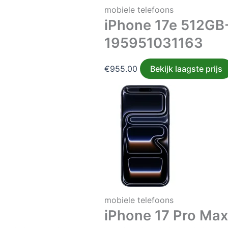
mobiele telefoons
iPhone 17e 512GB
195951031163
€
955.00
Bekijk laagste prijs
mobiele telefoons
iPhone 17 Pro Ma