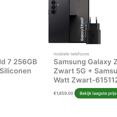
mobiele telefoons
ld 7 256GB
Samsung Galaxy Z
Siliconen
Zwart 5G + Samsu
Watt Zwart-61511
€
1,859.00
Bekijk laagste prijs