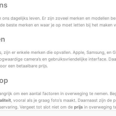
ons
 ons dagelijks leven. Er zijn zoveel merken en modellen bes
r de beste merken en waar je op moet letten bij het maken 
en
, zijn er enkele merken die opvallen. Apple, Samsung, en G
gwaardige camera’s en gebruiksvriendelijke interface. Daa
oor een betaalbare prijs.
oop
elangrijk om een aantal factoren in overweging te nemen. B
liteit
, vooral als je graag foto’s maakt. Daarnaast zijn de 
ervaring. Vergeet tot slot niet om de
prijs
in overweging te