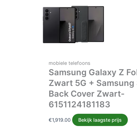
mobiele telefoons
Samsung Galaxy Z Fo
Zwart 5G + Samsung 
Back Cover Zwart-
6151124181183
€
1,919.00
Bekijk laagste prijs