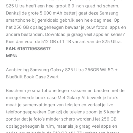
S25 Ultra heeft een heel groot 6,9 inch quad hd scherm.
Dankzij de grote 5.000 mAh batterij gaat deze Samsung
smartphone bij gemiddeld gebruik een hele dag mee. Op
het 256 GB opslaggeheugen bewaar je jouw foto’s, apps en
andere bestanden. Download je graag veel apps en series?
Kies dan voor de 512 GB of 1 TB variant van de S25 Ultra.
EAN: 6151119686617
MPN:
Aanbieding Samsung Galaxy S25 Ultra 256GB Wit 5G +
BlueBuilt Book Case Zwart
Bescherm je smartphone tegen krassen en barsten met de
meegeleverde book case.Met Galaxy AI bewerk je foto’s,
maak je samenvattingen van teksten en vertaal je live
telefoongesprekken.Dankzij de telelens zoom je 5 keer in
zonder dat je foto’s minder scherp worden.Het 256 GB
opslaggeheugen is ruim, maar als je graag veel apps en