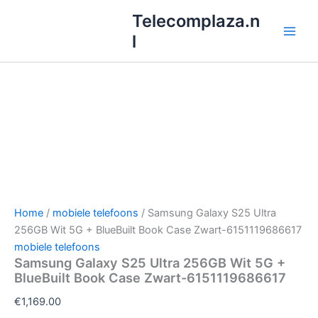
Ga
Telecomplaza.n
naar
l
de
inhoud
Home
/
mobiele telefoons
/ Samsung Galaxy S25 Ultra
256GB Wit 5G + BlueBuilt Book Case Zwart-6151119686617
mobiele telefoons
Samsung Galaxy S25 Ultra 256GB Wit 5G +
BlueBuilt Book Case Zwart-6151119686617
€
1,169.00