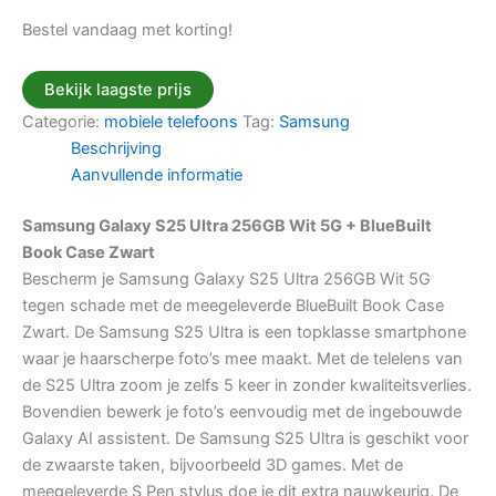
Bestel vandaag met korting!
Bekijk laagste prijs
Categorie:
mobiele telefoons
Tag:
Samsung
Beschrijving
Aanvullende informatie
Samsung Galaxy S25 Ultra 256GB Wit 5G + BlueBuilt
Book Case Zwart
Bescherm je Samsung Galaxy S25 Ultra 256GB Wit 5G
tegen schade met de meegeleverde BlueBuilt Book Case
Zwart. De Samsung S25 Ultra is een topklasse smartphone
waar je haarscherpe foto’s mee maakt. Met de telelens van
de S25 Ultra zoom je zelfs 5 keer in zonder kwaliteitsverlies.
Bovendien bewerk je foto’s eenvoudig met de ingebouwde
Galaxy AI assistent. De Samsung S25 Ultra is geschikt voor
de zwaarste taken, bijvoorbeeld 3D games. Met de
meegeleverde S Pen stylus doe je dit extra nauwkeurig. De