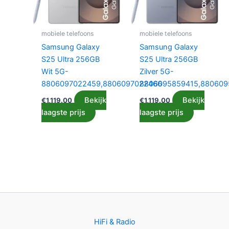
mobiele telefoons
mobiele telefoons
Samsung Galaxy
Samsung Galaxy
S25 Ultra 256GB
S25 Ultra 256GB
Wit 5G-
Zilver 5G-
8806097022459,8806097022466
8806095859415,880609
Bekijk
Bekijk
€
1,119.00
€
1,119.00
laagste prijs
laagste prijs
HiFi & Radio