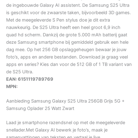
de ingebouwde Galaxy AI assistent. De Samsung S25 Ultra
is geschikt voor de zwaarste taken, bijvoorbeeld 3D games.
Met de meegeleverde S Pen stylus doe je dit extra
nauwkeurig. De S25 Ultra heeft een heel groot 6,9 inch
quad hd scherm. Dankzij de grote 5.000 mAh batterij gaat
deze Samsung smartphone bij gemiddeld gebruik een hele
dag mee. Op het 256 GB opslaggeheugen bewaar je jouw
foto’s, apps en andere bestanden. Download je graag veel
apps en series? Kies dan voor de 512 GB of 1 TB variant van
de S25 Ultra.
EAN: 6151119789769
MPN:
Aanbieding Samsung Galaxy S25 Ultra 256GB Grijs 5G +
Samsung Oplader 25 Watt Zwart
Laad je smartphone razendsnel op met de meegeleverde
snellader.Met Galaxy AI bewerk je foto’s, maak je
samenvattingen van teksten en vertaal je live