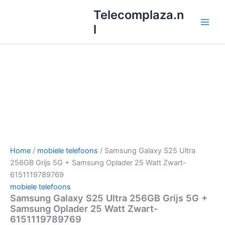
Ga
Telecomplaza.n
naar
l
de
inhoud
Home
/
mobiele telefoons
/ Samsung Galaxy S25 Ultra
256GB Grijs 5G + Samsung Oplader 25 Watt Zwart-
6151119789769
mobiele telefoons
Samsung Galaxy S25 Ultra 256GB Grijs 5G +
Samsung Oplader 25 Watt Zwart-
6151119789769