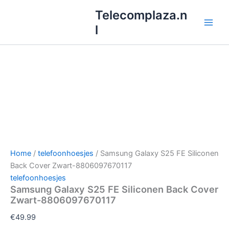
Ga
Telecomplaza.n
naar
l
de
inhoud
Home
/
telefoonhoesjes
/ Samsung Galaxy S25 FE Siliconen
Back Cover Zwart-8806097670117
telefoonhoesjes
Samsung Galaxy S25 FE Siliconen Back Cover
Zwart-8806097670117
€
49.99