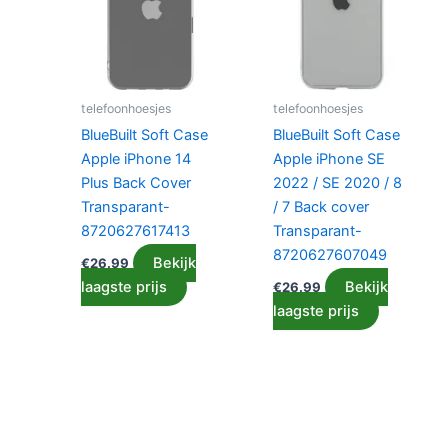
telefoonhoesjes
telefoonhoesjes
BlueBuilt Soft Case
BlueBuilt Soft Case
Apple iPhone 14
Apple iPhone SE
Plus Back Cover
2022 / SE 2020 / 8
Transparant-
/ 7 Back cover
8720627617413
Transparant-
8720627607049
Bekijk
€
26.99
laagste prijs
Bekijk
€
26.99
laagste prijs