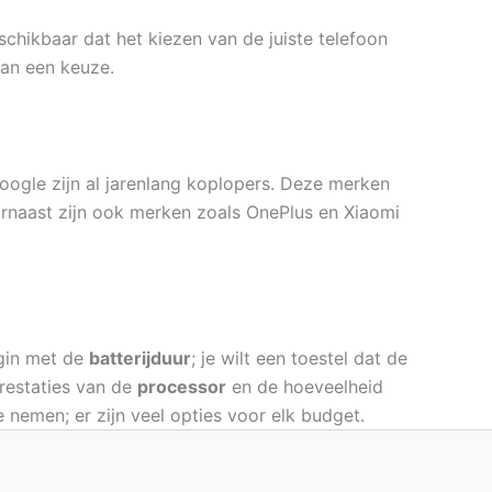
chikbaar dat het kiezen van de juiste telefoon
van een keuze.
oogle zijn al jarenlang koplopers. Deze merken
rnaast zijn ook merken zoals OnePlus en Xiaomi
egin met de
batterijduur
; je wilt een toestel dat de
prestaties van de
processor
en de hoeveelheid
 nemen; er zijn veel opties voor elk budget.