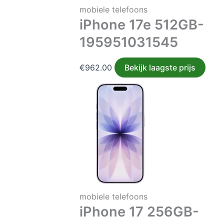
mobiele telefoons
iPhone 17e 512GB-
195951031545
€
962.00
Bekijk laagste prijs
mobiele telefoons
iPhone 17 256GB-