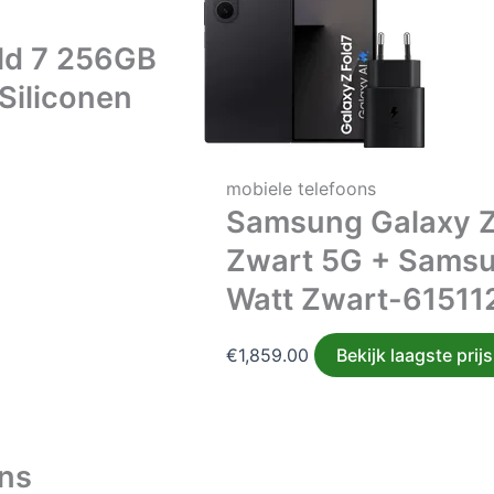
ld 7 256GB
Siliconen
mobiele telefoons
Samsung Galaxy Z
Zwart 5G + Samsu
Watt Zwart-61511
€
1,859.00
Bekijk laagste prijs
ons