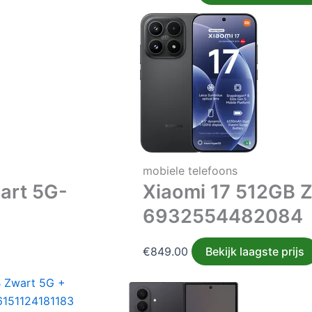
mobiele telefoons
art 5G-
Xiaomi 17 512GB 
6932554482084
€
849.00
Bekijk laagste prijs