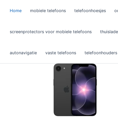
Home
mobiele telefoons
telefoonhoesjes
o
l
screenprotectors voor mobiele telefoons
thuislade
autonavigatie
vaste telefoons
telefoonhouders