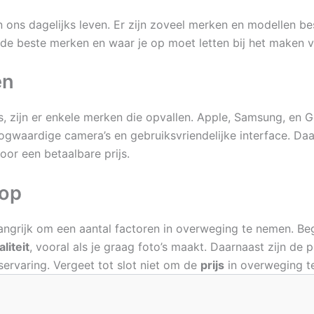
 ons dagelijks leven. Er zijn zoveel merken en modellen bes
r de beste merken en waar je op moet letten bij het maken 
en
, zijn er enkele merken die opvallen. Apple, Samsung, en G
gwaardige camera’s en gebruiksvriendelijke interface. Daa
oor een betaalbare prijs.
oop
elangrijk om een aantal factoren in overweging te nemen. B
liteit
, vooral als je graag foto’s maakt. Daarnaast zijn de 
ervaring. Vergeet tot slot niet om de
prijs
in overweging te