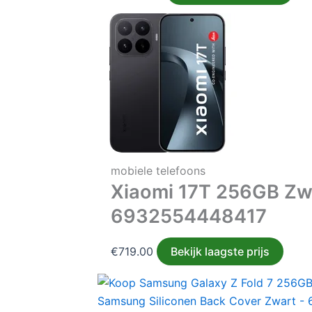
mobiele telefoons
Xiaomi 17T 256GB Zw
6932554448417
€
719.00
Bekijk laagste prijs