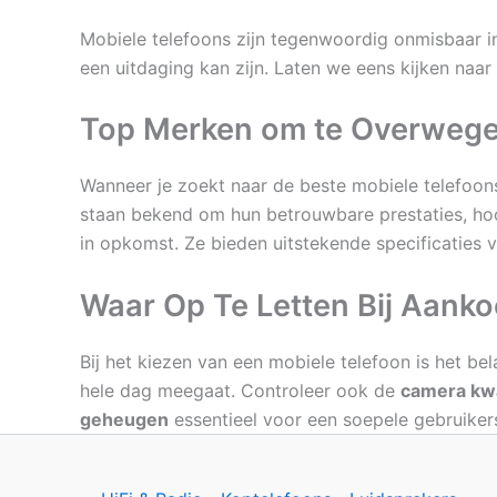
Mobiele telefoons zijn tegenwoordig onmisbaar in
een uitdaging kan zijn. Laten we eens kijken naa
Top Merken om te Overweg
Wanneer je zoekt naar de beste mobiele telefoons
staan bekend om hun betrouwbare prestaties, hoo
in opkomst. Ze bieden uitstekende specificaties v
Waar Op Te Letten Bij Aank
Bij het kiezen van een mobiele telefoon is het b
hele dag meegaat. Controleer ook de
camera kwa
geheugen
essentieel voor een soepele gebruikers