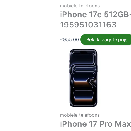
mobiele telefoons
iPhone 17e 512GB
195951031163
€
955.00
Bekijk laagste prijs
mobiele telefoons
iPhone 17 Pro Ma