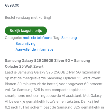
€
898.00
Bestel vandaag met korting!
Bekijk laagste prijs
Categorie:
mobiele telefoons
Tag:
Samsung
Beschrijving
Aanvullende informatie
Samsung Galaxy S25 256GB Zilver 5G + Samsung
Oplader 25 Watt Zwart
Laad je Samsung Galaxy S25 256GB Zilver 5G razendsnel
op met de meegeleverde Samsung Oplader 25 Watt Zwart.
Binnen 30 minuten zit de batterij voor ongeveer 60 procent
vol. De Samsung S25 is een compacte topklasse
smartphone met een ingebouwde AI assistent. Met Galaxy
AI bewerk je gemakkelijk foto’s en en teksten. Dankzij het
6,2 inch full hd scherm past de Samsung S25 gemakkelijk in