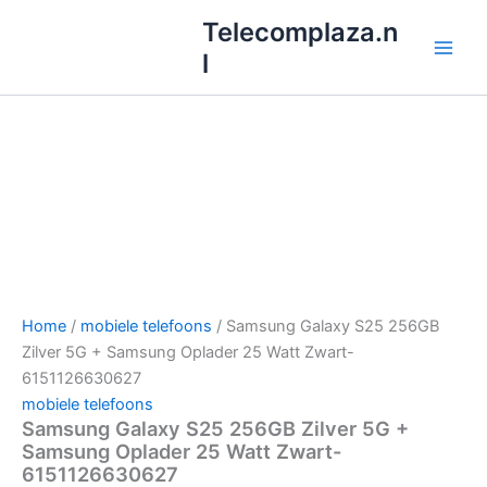
Ga
Telecomplaza.n
naar
l
de
inhoud
Home
/
mobiele telefoons
/ Samsung Galaxy S25 256GB
Zilver 5G + Samsung Oplader 25 Watt Zwart-
6151126630627
mobiele telefoons
Samsung Galaxy S25 256GB Zilver 5G +
Samsung Oplader 25 Watt Zwart-
6151126630627