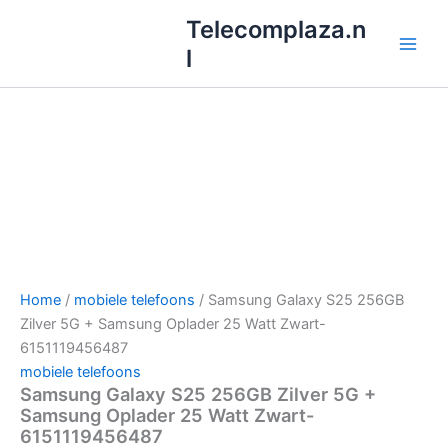
Ga
Telecomplaza.n
naar
l
de
inhoud
Home
/
mobiele telefoons
/ Samsung Galaxy S25 256GB
Zilver 5G + Samsung Oplader 25 Watt Zwart-
6151119456487
mobiele telefoons
Samsung Galaxy S25 256GB Zilver 5G +
Samsung Oplader 25 Watt Zwart-
6151119456487