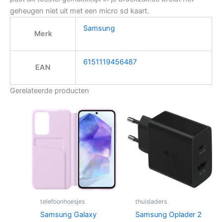
geheugen niet uit met een micro sd kaart.
Samsung
Merk
6151119456487
EAN
Gerelateerde producten
telefoonhoesjes
thuisladers
Samsung Galaxy
Samsung Oplader 2