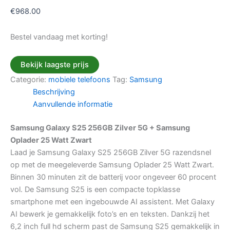
€
968.00
Bestel vandaag met korting!
Bekijk laagste prijs
Categorie:
mobiele telefoons
Tag:
Samsung
Beschrijving
Aanvullende informatie
Samsung Galaxy S25 256GB Zilver 5G + Samsung
Oplader 25 Watt Zwart
Laad je Samsung Galaxy S25 256GB Zilver 5G razendsnel
op met de meegeleverde Samsung Oplader 25 Watt Zwart.
Binnen 30 minuten zit de batterij voor ongeveer 60 procent
vol. De Samsung S25 is een compacte topklasse
smartphone met een ingebouwde AI assistent. Met Galaxy
AI bewerk je gemakkelijk foto’s en en teksten. Dankzij het
6,2 inch full hd scherm past de Samsung S25 gemakkelijk in