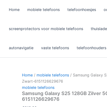
Home
mobiele telefoons
telefoonhoesjes
o
l
screenprotectors voor mobiele telefoons
thuislade
autonavigatie
vaste telefoons
telefoonhouders
Home
/
mobiele telefoons
/ Samsung Galaxy S
Zwart-6151126629676
mobiele telefoons
Samsung Galaxy S25 128GB Zilver 5
6151126629676