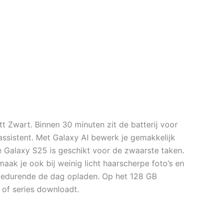
Zwart. Binnen 30 minuten zit de batterij voor
sistent. Met Galaxy AI bewerk je gemakkelijk
De Galaxy S25 is geschikt voor de zwaarste taken.
ak je ook bij weinig licht haarscherpe foto’s en
el gedurende de dag opladen. Op het 128 GB
 of series downloadt.