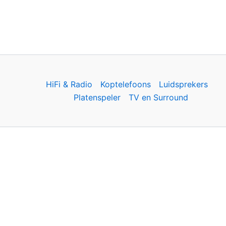
HiFi & Radio
Koptelefoons
Luidsprekers
Platenspeler
TV en Surround