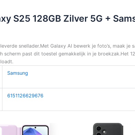
xy S25 128GB Zilver 5G + Sam
erde snellader.Met Galaxy AI bewerk je foto’s, maak je sa
 scherm past dit toestel gemakkelijk in je broekzak.Het 12
loadt.
Samsung
6151126629676