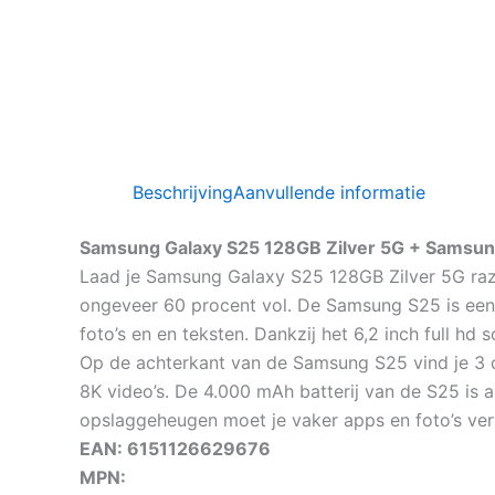
Beschrijving
Aanvullende informatie
Samsung Galaxy S25 128GB Zilver 5G + Samsun
Laad je Samsung Galaxy S25 128GB Zilver 5G raz
ongeveer 60 procent vol. De Samsung S25 is een
foto’s en en teksten. Dankzij het 6,2 inch full 
Op de achterkant van de Samsung S25 vind je 3 ca
8K video’s. De 4.000 mAh batterij van de S25 is a
opslaggeheugen moet je vaker apps en foto’s verw
EAN: 6151126629676
MPN: