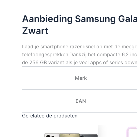
Aanbieding Samsung Gala
Zwart
Laad je smartphone razendsnel op met de meegelev
telefoongesprekken.Dankzij het compacte 6,2 inch
de 256 GB variant als je veel apps of series down
Merk
EAN
Gerelateerde producten