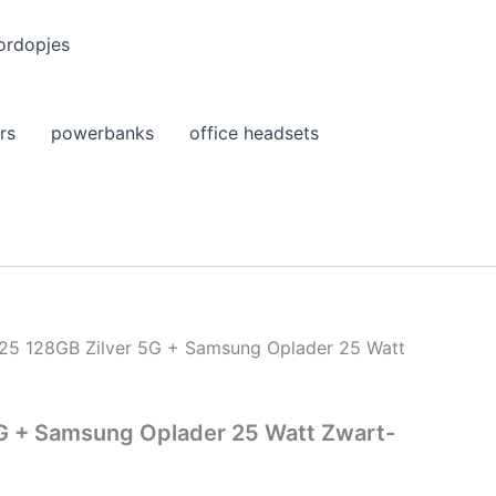
ordopjes
rs
powerbanks
office headsets
25 128GB Zilver 5G + Samsung Oplader 25 Watt
G + Samsung Oplader 25 Watt Zwart-