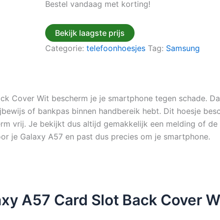
Bestel vandaag met korting!
Bekijk laagste prijs
Categorie:
telefoonhoesjes
Tag:
Samsung
k Cover Wit bescherm je je smartphone tegen schade. Daa
 rijbewijs of bankpas binnen handbereik hebt. Dit hoesje be
rm vrij. Je bekijkt dus altijd gemakkelijk een melding of d
or je Galaxy A57 en past dus precies om je smartphone.
y A57 Card Slot Back Cover W