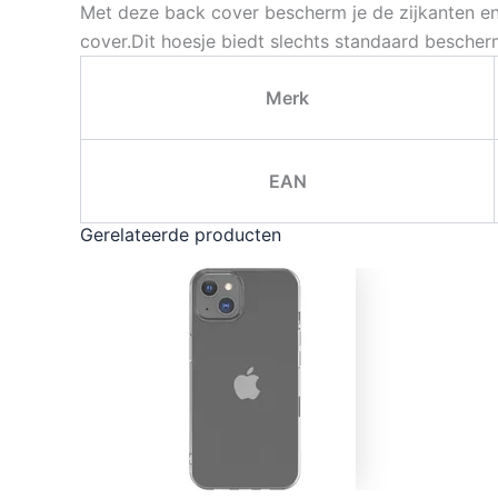
Met deze back cover bescherm je de zijkanten e
cover.Dit hoesje biedt slechts standaard besche
Merk
EAN
Gerelateerde producten