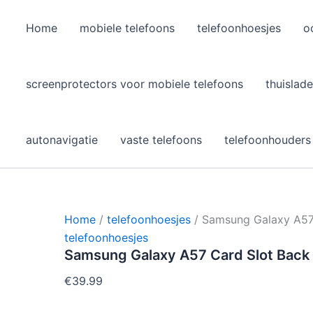
Home
mobiele telefoons
telefoonhoesjes
o
l
screenprotectors voor mobiele telefoons
thuislade
autonavigatie
vaste telefoons
telefoonhouders
Home
/
telefoonhoesjes
/ Samsung Galaxy A57
telefoonhoesjes
Samsung Galaxy A57 Card Slot Bac
€
39.99