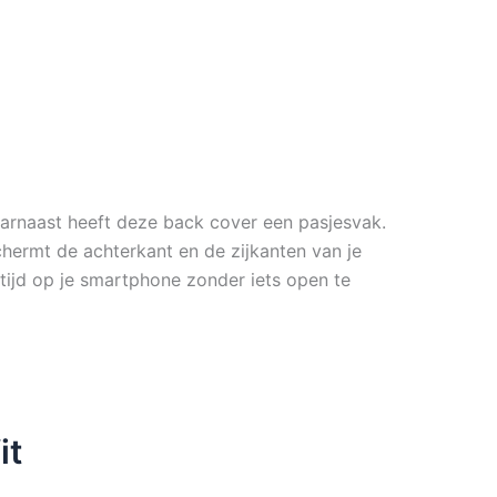
rnaast heeft deze back cover een pasjesvak.
schermt de achterkant en de zijkanten van je
e tijd op je smartphone zonder iets open te
it