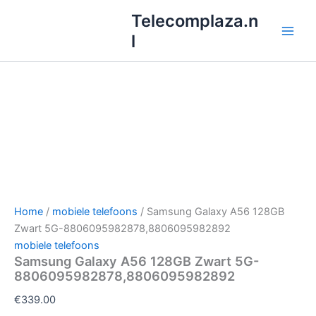
Ga
Telecomplaza.n
naar
l
de
inhoud
Home
/
mobiele telefoons
/ Samsung Galaxy A56 128GB
Zwart 5G-8806095982878,8806095982892
mobiele telefoons
Samsung Galaxy A56 128GB Zwart 5G-
8806095982878,8806095982892
€
339.00