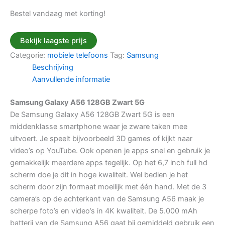
Bestel vandaag met korting!
Bekijk laagste prijs
Categorie:
mobiele telefoons
Tag:
Samsung
Beschrijving
Aanvullende informatie
Samsung Galaxy A56 128GB Zwart 5G
De Samsung Galaxy A56 128GB Zwart 5G is een
middenklasse smartphone waar je zware taken mee
uitvoert. Je speelt bijvoorbeeld 3D games of kijkt naar
video’s op YouTube. Ook openen je apps snel en gebruik je
gemakkelijk meerdere apps tegelijk. Op het 6,7 inch full hd
scherm doe je dit in hoge kwaliteit. Wel bedien je het
scherm door zijn formaat moeilijk met één hand. Met de 3
camera’s op de achterkant van de Samsung A56 maak je
scherpe foto’s en video’s in 4K kwaliteit. De 5.000 mAh
batterij van de Samsung A56 gaat bij gemiddeld gebruik een