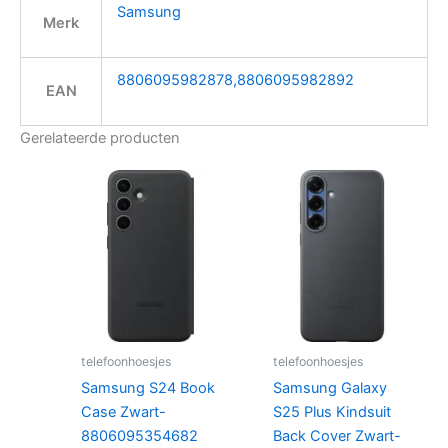
Samsung
Merk
8806095982878,8806095982892
EAN
Gerelateerde producten
telefoonhoesjes
telefoonhoesjes
Samsung S24 Book
Samsung Galaxy
Case Zwart-
S25 Plus Kindsuit
8806095354682
Back Cover Zwart-