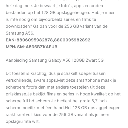
hele dag mee. Je bewaart je foto’s, apps en andere
bestanden op het 128 GB opslaggeheugen. Heb je meer
ruimte nodig om bijvoorbeeld series en films te
downloaden? Ga dan voor de 256 GB variant van de
Samsung A56.
EAN: 8806095982878,8806095982892
MPN: SM-A566BZKAEUB
Aanbieding Samsung Galaxy A56 128GB Zwart 5G
Dit toestel is krachtig, dus je schakelt soepel tussen
verschillende, zware apps.Met deze smartphone maak je
scherpere foto’s dan met andere toestellen uit deze
prijsklasse.Je bekijkt films en series in hoge kwaliteit op het
scherpe full hd scherm.Je bedient het grote 6,7 inch
scherm moeilijk met één hand.Het 128 GB opslaggeheugen
raakt snel vol, kies voor de 256 GB variant als je meer
opslagruimte wilt.