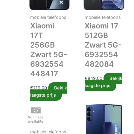
mobiele telefoons
mobiele telefoons
Xiaomi
Xiaomi 17
17T
512GB
256GB
Zwart 5G-
Zwart 5G-
6932554
6932554
482084
448417
€
849.00
Bekijk
laagste prijs
€
719.00
Bekijk
laagste prijs
mobiele telefoons