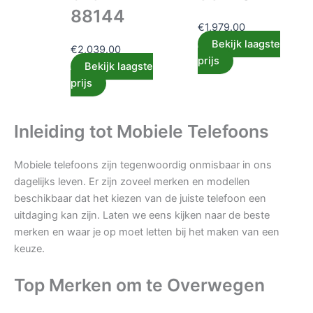
88144
€
1,979.00
Bekijk laagste
€
2,039.00
prijs
Bekijk laagste
prijs
Inleiding tot Mobiele Telefoons
Mobiele telefoons zijn tegenwoordig onmisbaar in ons
dagelijks leven. Er zijn zoveel merken en modellen
beschikbaar dat het kiezen van de juiste telefoon een
uitdaging kan zijn. Laten we eens kijken naar de beste
merken en waar je op moet letten bij het maken van een
keuze.
Top Merken om te Overwegen