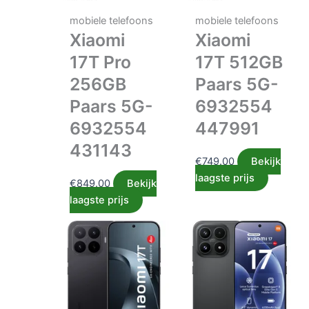
mobiele telefoons
mobiele telefoons
Xiaomi
Xiaomi
17T Pro
17T 512GB
256GB
Paars 5G-
Paars 5G-
6932554
6932554
447991
431143
€
749.00
Bekijk
laagste prijs
€
849.00
Bekijk
laagste prijs