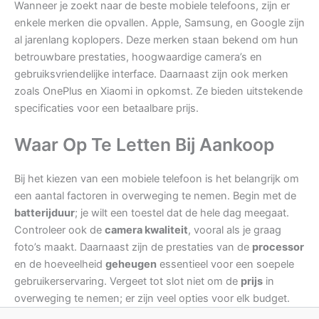
Wanneer je zoekt naar de beste mobiele telefoons, zijn er
enkele merken die opvallen. Apple, Samsung, en Google zijn
al jarenlang koplopers. Deze merken staan bekend om hun
betrouwbare prestaties, hoogwaardige camera’s en
gebruiksvriendelijke interface. Daarnaast zijn ook merken
zoals OnePlus en Xiaomi in opkomst. Ze bieden uitstekende
specificaties voor een betaalbare prijs.
Waar Op Te Letten Bij Aankoop
Bij het kiezen van een mobiele telefoon is het belangrijk om
een aantal factoren in overweging te nemen. Begin met de
batterijduur
; je wilt een toestel dat de hele dag meegaat.
Controleer ook de
camera kwaliteit
, vooral als je graag
foto’s maakt. Daarnaast zijn de prestaties van de
processor
en de hoeveelheid
geheugen
essentieel voor een soepele
gebruikerservaring. Vergeet tot slot niet om de
prijs
in
overweging te nemen; er zijn veel opties voor elk budget.