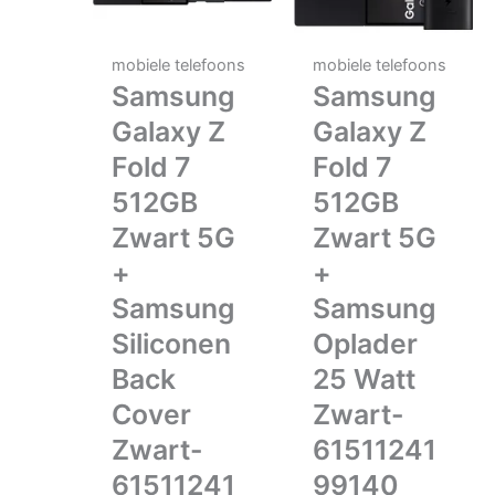
mobiele telefoons
mobiele telefoons
Samsung
Samsung
Galaxy Z
Galaxy Z
Fold 7
Fold 7
512GB
512GB
Zwart 5G
Zwart 5G
+
+
Samsung
Samsung
Siliconen
Oplader
Back
25 Watt
Cover
Zwart-
Zwart-
61511241
61511241
99140