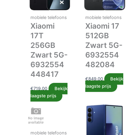
mobiele telefoons
mobiele telefoons
Xiaomi
Xiaomi 17
17T
512GB
256GB
Zwart 5G-
Zwart 5G-
6932554
6932554
482084
448417
€
849.00
Bekijk
laagste prijs
€
719.00
Bekijk
laagste prijs
mobiele telefoons