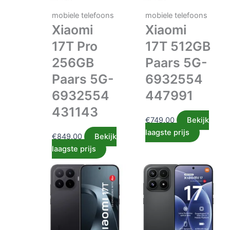
mobiele telefoons
mobiele telefoons
Xiaomi
Xiaomi
17T Pro
17T 512GB
256GB
Paars 5G-
Paars 5G-
6932554
6932554
447991
431143
€
749.00
Bekijk
laagste prijs
€
849.00
Bekijk
laagste prijs