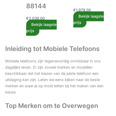
88144
€
1,979.00
Bekijk laagste
€
2,039.00
prijs
Bekijk laagste
prijs
Inleiding tot Mobiele Telefoons
Mobiele telefoons zijn tegenwoordig onmisbaar in ons
dagelijks leven. Er zijn zoveel merken en modellen
beschikbaar dat het kiezen van de juiste telefoon een
uitdaging kan zijn. Laten we eens kijken naar de beste
merken en waar je op moet letten bij het maken van een
keuze.
Top Merken om te Overwegen