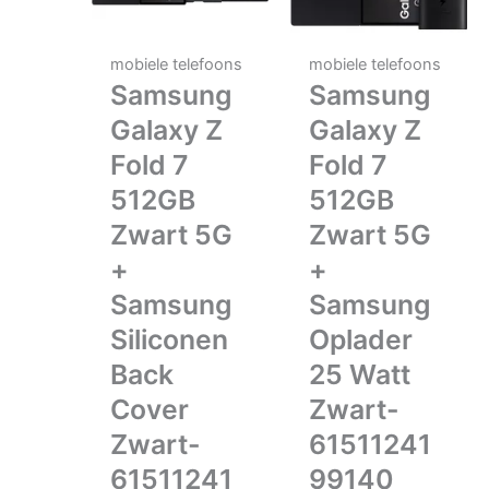
mobiele telefoons
mobiele telefoons
Samsung
Samsung
Galaxy Z
Galaxy Z
Fold 7
Fold 7
512GB
512GB
Zwart 5G
Zwart 5G
+
+
Samsung
Samsung
Siliconen
Oplader
Back
25 Watt
Cover
Zwart-
Zwart-
61511241
61511241
99140