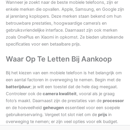
Wanneer je zoekt naar de beste mobiele telefoons, zijn er
enkele merken die opvallen. Apple, Samsung, en Google zijn
al jarenlang koplopers. Deze merken staan bekend om hun
betrouwbare prestaties, hoogwaardige camera’s en
gebruiksvriendelijke interface. Daarnaast zijn ook merken
zoals OnePlus en Xiaomi in opkomst. Ze bieden uitstekende
specificaties voor een betaalbare prijs.
Waar Op Te Letten Bij Aankoop
Bij het kiezen van een mobiele telefoon is het belangrijk om
een aantal factoren in overweging te nemen. Begin met de
batterijduur
; je wilt een toestel dat de hele dag meegaat.
Controleer ook de
camera kwaliteit
, vooral als je graag
foto’s maakt. Daarnaast zijn de prestaties van de
processor
en de hoeveelheid
geheugen
essentieel voor een soepele
gebruikerservaring. Vergeet tot slot niet om de
prijs
in
overweging te nemen; er zijn veel opties voor elk budget.