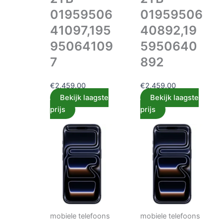
01959506
01959506
41097,195
40892,19
95064109
5950640
7
892
€
2,459.00
€
2,459.00
Bekijk laagste
Bekijk laagste
prijs
prijs
mobiele telefoons
mobiele telefoons