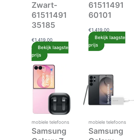
Zwart-
61511491
61511491
60101
35185
€
1,419.00
Bekijk laagste
€
1,419.00
prijs
Bekijk laagste
prijs
mobiele telefoons
mobiele telefoons
Samsung
Samsung