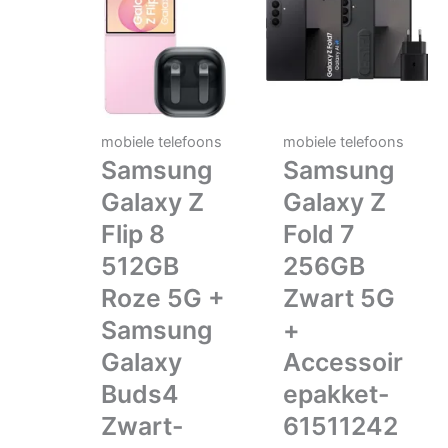
mobiele telefoons
mobiele telefoons
Samsung
Samsung
Galaxy Z
Galaxy Z
Flip 8
Fold 7
512GB
256GB
Roze 5G +
Zwart 5G
Samsung
+
Galaxy
Accessoir
Buds4
epakket-
Zwart-
61511242