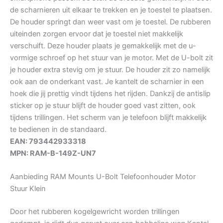
de scharnieren uit elkaar te trekken en je toestel te plaatsen.
De houder springt dan weer vast om je toestel. De rubberen
uiteinden zorgen ervoor dat je toestel niet makkelijk
verschuift. Deze houder plaats je gemakkelijk met de u-
vormige schroef op het stuur van je motor. Met de U-bolt zit
je houder extra stevig om je stuur. De houder zit zo namelijk
ook aan de onderkant vast. Je kantelt de scharnier in een
hoek die jij prettig vindt tijdens het rijden. Dankzij de antislip
sticker op je stuur blijft de houder goed vast zitten, ook
tijdens trillingen. Het scherm van je telefoon blijft makkelijk
te bedienen in de standaard.
EAN: 793442933318
MPN: RAM-B-149Z-UN7
Aanbieding RAM Mounts U-Bolt Telefoonhouder Motor
Stuur Klein
Door het rubberen kogelgewricht worden trillingen