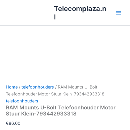
Ga
Telecomplaza.n
naar
l
de
inhoud
Home
/
telefoonhouders
/ RAM Mounts U-Bolt
Telefoonhouder Motor Stuur Klein-793442933318
telefoonhouders
RAM Mounts U-Bolt Telefoonhouder Motor
Stuur Klein-793442933318
€
86.00