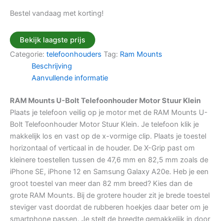
Bestel vandaag met korting!
Bekijk laagste prijs
Categorie:
telefoonhouders
Tag:
Ram Mounts
Beschrijving
Aanvullende informatie
RAM Mounts U-Bolt Telefoonhouder Motor Stuur Klein
Plaats je telefoon veilig op je motor met de RAM Mounts U-
Bolt Telefoonhouder Motor Stuur Klein. Je telefoon klik je
makkelijk los en vast op de x-vormige clip. Plaats je toestel
horizontaal of verticaal in de houder. De X-Grip past om
kleinere toestellen tussen de 47,6 mm en 82,5 mm zoals de
iPhone SE, iPhone 12 en Samsung Galaxy A20e. Heb je een
groot toestel van meer dan 82 mm breed? Kies dan de
grote RAM Mounts. Bij de grotere houder zit je brede toestel
steviger vast doordat de rubberen hoekjes daar beter om je
smartphone passen. Je stelt de breedte gemakkelijk in door