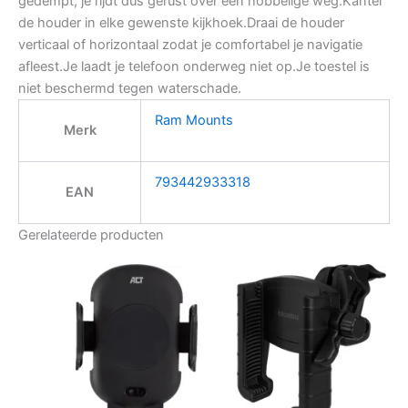
gedempt, je rijdt dus gerust over een hobbelige weg.Kantel
de houder in elke gewenste kijkhoek.Draai de houder
verticaal of horizontaal zodat je comfortabel je navigatie
afleest.Je laadt je telefoon onderweg niet op.Je toestel is
niet beschermd tegen waterschade.
Ram Mounts
Merk
793442933318
EAN
Gerelateerde producten