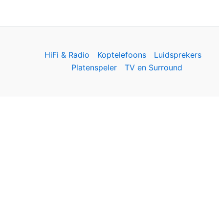
HiFi & Radio
Koptelefoons
Luidsprekers
Platenspeler
TV en Surround