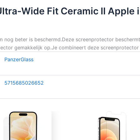
tra-Wide Fit Ceramic II Apple 
erm nog beter is beschermd.Deze screenprotector beschermt
tector gemakkelijk op.Je combineert deze screenprotector 
PanzerGlass
5715685026652