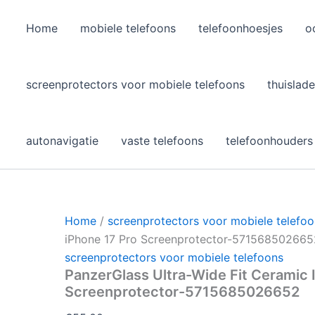
Home
mobiele telefoons
telefoonhoesjes
o
l
screenprotectors voor mobiele telefoons
thuislade
autonavigatie
vaste telefoons
telefoonhouders
Home
/
screenprotectors voor mobiele telefo
iPhone 17 Pro Screenprotector-571568502665
screenprotectors voor mobiele telefoons
PanzerGlass Ultra-Wide Fit Ceramic I
Screenprotector-5715685026652