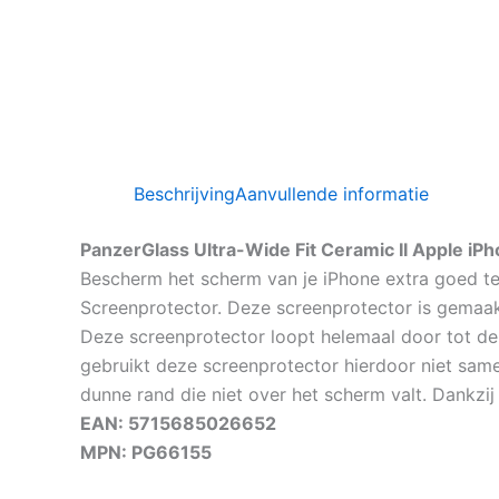
Beschrijving
Aanvullende informatie
PanzerGlass Ultra-Wide Fit Ceramic II Apple iP
Bescherm het scherm van je iPhone extra goed te
Screenprotector. Deze screenprotector is gemaak
Deze screenprotector loopt helemaal door tot de
gebruikt deze screenprotector hierdoor niet same
dunne rand die niet over het scherm valt. Dankzij
EAN: 5715685026652
MPN: PG66155