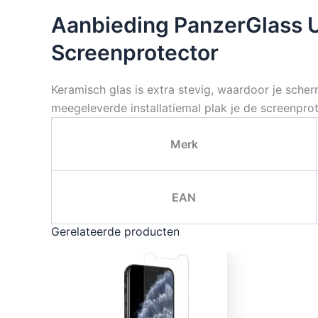
Aanbieding PanzerGlass Ul
Screenprotector
Keramisch glas is extra stevig, waardoor je sch
meegeleverde installatiemal plak je de screenpro
Merk
EAN
Gerelateerde producten