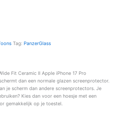
foons
Tag:
PanzerGlass
ide Fit Ceramic II Apple iPhone 17 Pro
eschermt dan een normale glazen screenprotector.
van je scherm dan andere screenprotectors. Je
gebruiken? Kies dan voor een hoesje met een
or gemakkelijk op je toestel.