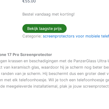
€
55.00
Bestel vandaag met korting!
Bekijk laagste prijs
Categorie:
screenprotectors voor mobiele tele
hone 17 Pro Screenprotector
gen krassen en beschadigingen met de PanzerGlass Ultra-W
t van keramisch glas, waardoor hij je scherm nog beter b
 randen van je scherm. Hij beschermt dus een groter deel 
n met elk telefoonhoesje. Wil je toch een telefoonhoesje 
 de meegeleverde installatiemal, plak je jouw screenprotect