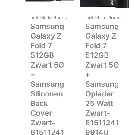
mobiele telefoons
mobiele telefoons
Samsung
Samsung
Galaxy Z
Galaxy Z
Fold 7
Fold 7
512GB
512GB
Zwart 5G
Zwart 5G
+
+
Samsung
Samsung
Siliconen
Oplader
Back
25 Watt
Cover
Zwart-
Zwart-
61511241
61511241
99140