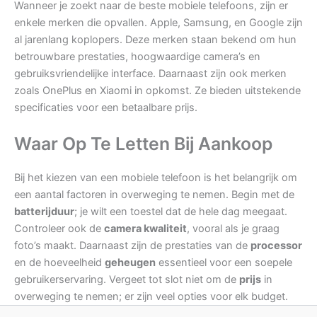
Wanneer je zoekt naar de beste mobiele telefoons, zijn er
enkele merken die opvallen. Apple, Samsung, en Google zijn
al jarenlang koplopers. Deze merken staan bekend om hun
betrouwbare prestaties, hoogwaardige camera’s en
gebruiksvriendelijke interface. Daarnaast zijn ook merken
zoals OnePlus en Xiaomi in opkomst. Ze bieden uitstekende
specificaties voor een betaalbare prijs.
Waar Op Te Letten Bij Aankoop
Bij het kiezen van een mobiele telefoon is het belangrijk om
een aantal factoren in overweging te nemen. Begin met de
batterijduur
; je wilt een toestel dat de hele dag meegaat.
Controleer ook de
camera kwaliteit
, vooral als je graag
foto’s maakt. Daarnaast zijn de prestaties van de
processor
en de hoeveelheid
geheugen
essentieel voor een soepele
gebruikerservaring. Vergeet tot slot niet om de
prijs
in
overweging te nemen; er zijn veel opties voor elk budget.