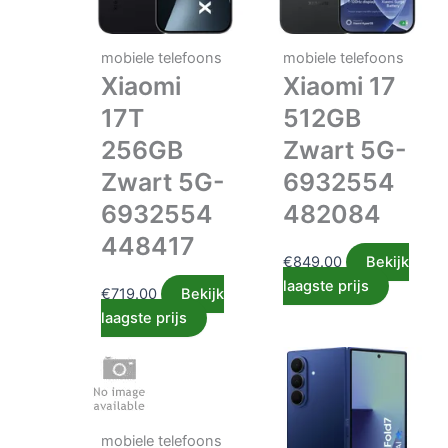
mobiele telefoons
mobiele telefoons
Xiaomi
Xiaomi 17
17T
512GB
256GB
Zwart 5G-
Zwart 5G-
6932554
6932554
482084
448417
€
849.00
Bekijk
laagste prijs
€
719.00
Bekijk
laagste prijs
mobiele telefoons