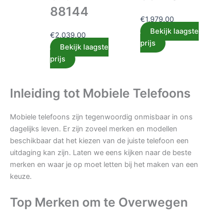
88144
€
1,979.00
Bekijk laagste
€
2,039.00
prijs
Bekijk laagste
prijs
Inleiding tot Mobiele Telefoons
Mobiele telefoons zijn tegenwoordig onmisbaar in ons
dagelijks leven. Er zijn zoveel merken en modellen
beschikbaar dat het kiezen van de juiste telefoon een
uitdaging kan zijn. Laten we eens kijken naar de beste
merken en waar je op moet letten bij het maken van een
keuze.
Top Merken om te Overwegen