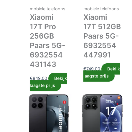
mobiele telefoons
mobiele telefoons
Xiaomi
Xiaomi
17T Pro
17T 512GB
256GB
Paars 5G-
Paars 5G-
6932554
6932554
447991
431143
€
749.00
Bekijk
laagste prijs
€
849.00
Bekijk
laagste prijs