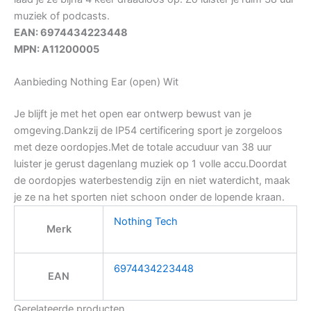
muziek of podcasts.
EAN: 6974434223448
MPN: A11200005
Aanbieding Nothing Ear (open) Wit
Je blijft je met het open ear ontwerp bewust van je
omgeving.Dankzij de IP54 certificering sport je zorgeloos
met deze oordopjes.Met de totale accuduur van 38 uur
luister je gerust dagenlang muziek op 1 volle accu.Doordat
de oordopjes waterbestendig zijn en niet waterdicht, maak
je ze na het sporten niet schoon onder de lopende kraan.
Nothing Tech
Merk
6974434223448
EAN
Gerelateerde producten