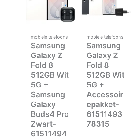
mobiele telefoons
mobiele telefoons
Samsung
Samsung
Galaxy Z
Galaxy Z
Fold 8
Fold 8
512GB Wit
512GB Wit
5G +
5G +
Samsung
Accessoir
Galaxy
epakket-
Buds4 Pro
61511493
Zwart-
78315
61511494