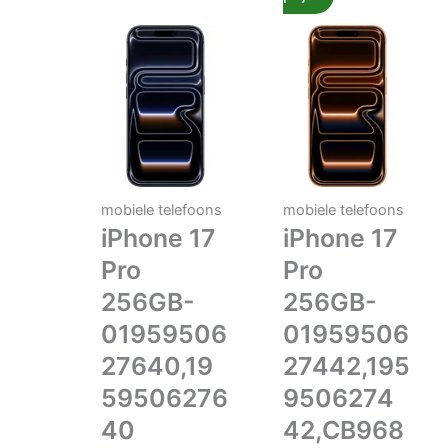
mobiele telefoons
mobiele telefoons
iPhone 17
iPhone 17
Pro
Pro
256GB-
256GB-
01959506
01959506
27640,19
27442,195
59506276
9506274
40
42,CB968