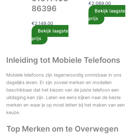
€
2,089.00
86396
Bekijk laagste
prijs
€
2,149.00
Bekijk laagste
prijs
Inleiding tot Mobiele Telefoons
Mobiele telefoons zijn tegenwoordig onmisbaar in ons
dagelijks leven. Er zijn zoveel merken en modellen
beschikbaar dat het kiezen van de juiste telefoon een
uitdaging kan zijn. Laten we eens kijken naar de beste
merken en waar je op moet letten bij het maken van een
keuze.
Top Merken om te Overwegen