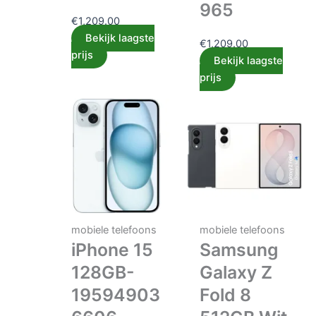
965
€
1,209.00
Bekijk laagste
€
1,209.00
prijs
Bekijk laagste
prijs
mobiele telefoons
mobiele telefoons
iPhone 15
Samsung
128GB-
Galaxy Z
19594903
Fold 8