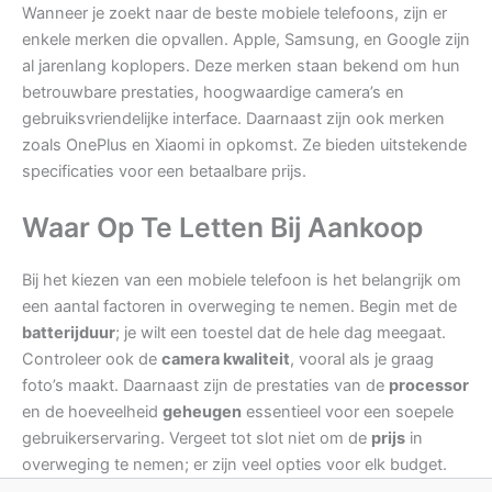
Wanneer je zoekt naar de beste mobiele telefoons, zijn er
enkele merken die opvallen. Apple, Samsung, en Google zijn
al jarenlang koplopers. Deze merken staan bekend om hun
betrouwbare prestaties, hoogwaardige camera’s en
gebruiksvriendelijke interface. Daarnaast zijn ook merken
zoals OnePlus en Xiaomi in opkomst. Ze bieden uitstekende
specificaties voor een betaalbare prijs.
Waar Op Te Letten Bij Aankoop
Bij het kiezen van een mobiele telefoon is het belangrijk om
een aantal factoren in overweging te nemen. Begin met de
batterijduur
; je wilt een toestel dat de hele dag meegaat.
Controleer ook de
camera kwaliteit
, vooral als je graag
foto’s maakt. Daarnaast zijn de prestaties van de
processor
en de hoeveelheid
geheugen
essentieel voor een soepele
gebruikerservaring. Vergeet tot slot niet om de
prijs
in
overweging te nemen; er zijn veel opties voor elk budget.