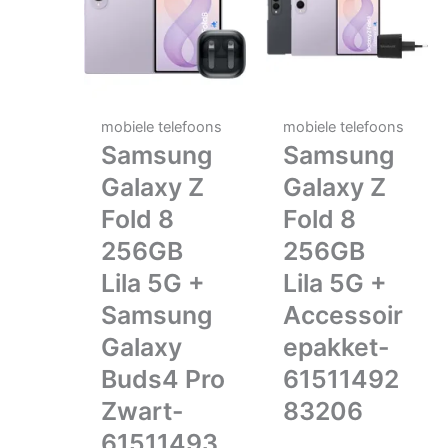
mobiele telefoons
mobiele telefoons
Samsung
Samsung
Galaxy Z
Galaxy Z
Fold 8
Fold 8
256GB
256GB
Lila 5G +
Lila 5G +
Samsung
Accessoir
Galaxy
epakket-
Buds4 Pro
61511492
Zwart-
83206
61511493