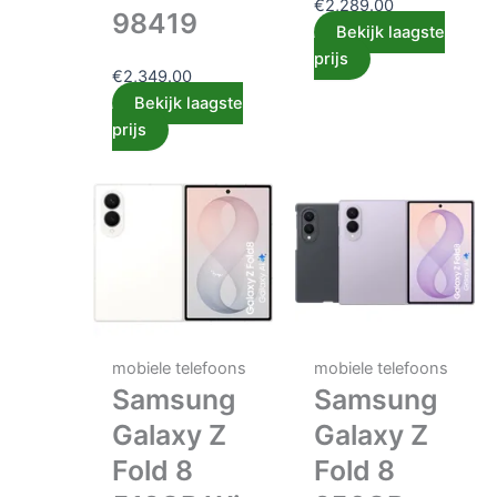
€
2,289.00
98419
Bekijk laagste
prijs
€
2,349.00
Bekijk laagste
prijs
mobiele telefoons
mobiele telefoons
Samsung
Samsung
Galaxy Z
Galaxy Z
Fold 8
Fold 8