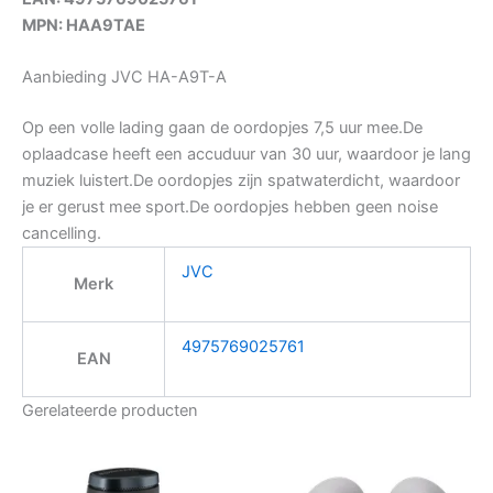
MPN: HAA9TAE
Aanbieding JVC HA-A9T-A
Op een volle lading gaan de oordopjes 7,5 uur mee.De
oplaadcase heeft een accuduur van 30 uur, waardoor je lang
muziek luistert.De oordopjes zijn spatwaterdicht, waardoor
je er gerust mee sport.De oordopjes hebben geen noise
cancelling.
JVC
Merk
4975769025761
EAN
Gerelateerde producten