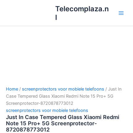
Ga
Telecomplaza.n
naar
l
de
inhoud
Home
/
screenprotectors voor mobiele telefoons
/ Just In
Case Tempered Glass Xiaomi Redmi Note 15 Pro+ 5G
Screenprotector-8720878773012
screenprotectors voor mobiele telefoons
Just In Case Tempered Glass Xiaomi Redmi
Note 15 Pro+ 5G Screenprotector-
8720878773012