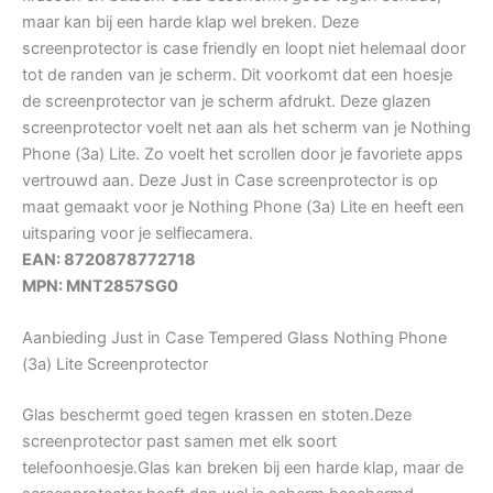
maar kan bij een harde klap wel breken. Deze
screenprotector is case friendly en loopt niet helemaal door
tot de randen van je scherm. Dit voorkomt dat een hoesje
de screenprotector van je scherm afdrukt. Deze glazen
screenprotector voelt net aan als het scherm van je Nothing
Phone (3a) Lite. Zo voelt het scrollen door je favoriete apps
vertrouwd aan. Deze Just in Case screenprotector is op
maat gemaakt voor je Nothing Phone (3a) Lite en heeft een
uitsparing voor je selfiecamera.
EAN: 8720878772718
MPN: MNT2857SG0
Aanbieding Just in Case Tempered Glass Nothing Phone
(3a) Lite Screenprotector
Glas beschermt goed tegen krassen en stoten.Deze
screenprotector past samen met elk soort
telefoonhoesje.Glas kan breken bij een harde klap, maar de