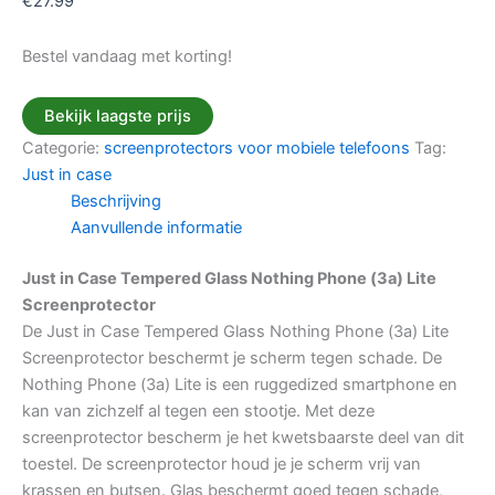
€
27.99
Bestel vandaag met korting!
Bekijk laagste prijs
Categorie:
screenprotectors voor mobiele telefoons
Tag:
Just in case
Beschrijving
Aanvullende informatie
Just in Case Tempered Glass Nothing Phone (3a) Lite
Screenprotector
De Just in Case Tempered Glass Nothing Phone (3a) Lite
Screenprotector beschermt je scherm tegen schade. De
Nothing Phone (3a) Lite is een ruggedized smartphone en
kan van zichzelf al tegen een stootje. Met deze
screenprotector bescherm je het kwetsbaarste deel van dit
toestel. De screenprotector houd je je scherm vrij van
krassen en butsen. Glas beschermt goed tegen schade,