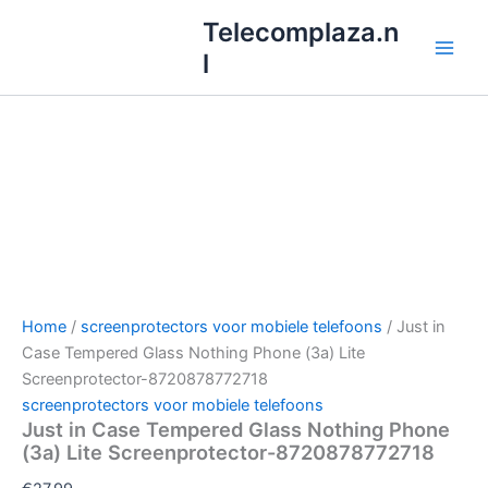
Ga
Telecomplaza.n
naar
l
de
inhoud
Home
/
screenprotectors voor mobiele telefoons
/ Just in
Case Tempered Glass Nothing Phone (3a) Lite
Screenprotector-8720878772718
screenprotectors voor mobiele telefoons
Just in Case Tempered Glass Nothing Phone
(3a) Lite Screenprotector-8720878772718