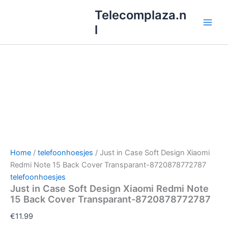
Ga
Telecomplaza.n
naar
l
de
inhoud
Home
/
telefoonhoesjes
/ Just in Case Soft Design Xiaomi
Redmi Note 15 Back Cover Transparant-8720878772787
telefoonhoesjes
Just in Case Soft Design Xiaomi Redmi Note
15 Back Cover Transparant-8720878772787
€
11.99