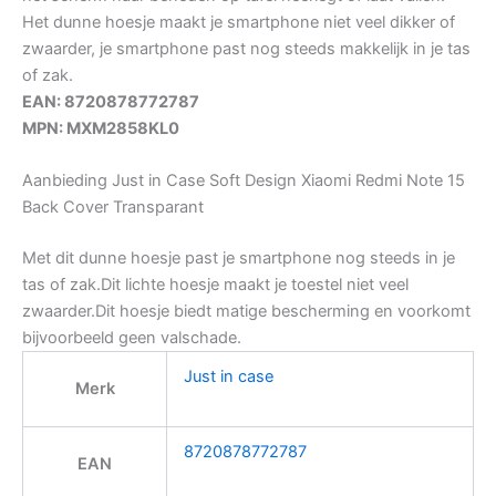
Het dunne hoesje maakt je smartphone niet veel dikker of
zwaarder, je smartphone past nog steeds makkelijk in je tas
of zak.
EAN: 8720878772787
MPN: MXM2858KL0
Aanbieding Just in Case Soft Design Xiaomi Redmi Note 15
Back Cover Transparant
Met dit dunne hoesje past je smartphone nog steeds in je
tas of zak.Dit lichte hoesje maakt je toestel niet veel
zwaarder.Dit hoesje biedt matige bescherming en voorkomt
bijvoorbeeld geen valschade.
Just in case
Merk
8720878772787
EAN