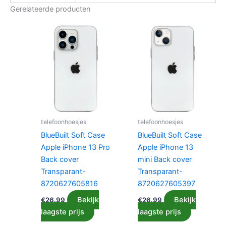
Gerelateerde producten
telefoonhoesjes
telefoonhoesjes
BlueBuilt Soft Case
BlueBuilt Soft Case
Apple iPhone 13 Pro
Apple iPhone 13
Back cover
mini Back cover
Transparant-
Transparant-
8720627605816
8720627605397
Bekijk
Bekijk
€
26.99
€
26.99
laagste prijs
laagste prijs