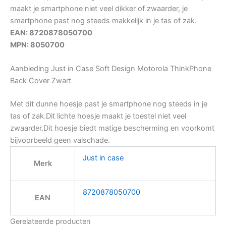
maakt je smartphone niet veel dikker of zwaarder, je
smartphone past nog steeds makkelijk in je tas of zak.
EAN: 8720878050700
MPN: 8050700
Aanbieding Just in Case Soft Design Motorola ThinkPhone
Back Cover Zwart
Met dit dunne hoesje past je smartphone nog steeds in je
tas of zak.Dit lichte hoesje maakt je toestel niet veel
zwaarder.Dit hoesje biedt matige bescherming en voorkomt
bijvoorbeeld geen valschade.
Just in case
Merk
8720878050700
EAN
Gerelateerde producten