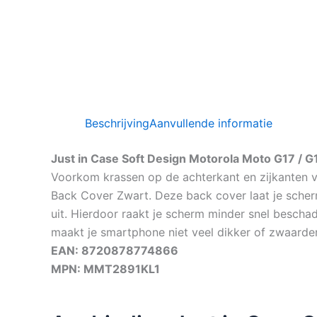
Beschrijving
Aanvullende informatie
Just in Case Soft Design Motorola Moto G17 / 
Voorkom krassen op de achterkant en zijkanten 
Back Cover Zwart. Deze back cover laat je scherm 
uit. Hierdoor raakt je scherm minder snel beschad
maakt je smartphone niet veel dikker of zwaarder,
EAN: 8720878774866
MPN: MMT2891KL1