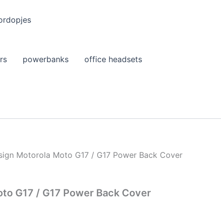
ordopjes
rs
powerbanks
office headsets
esign Motorola Moto G17 / G17 Power Back Cover
Moto G17 / G17 Power Back Cover