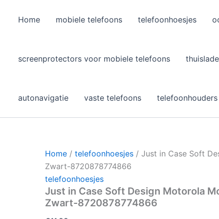
Home
mobiele telefoons
telefoonhoesjes
o
l
screenprotectors voor mobiele telefoons
thuislade
autonavigatie
vaste telefoons
telefoonhouders
Home
/
telefoonhoesjes
/ Just in Case Soft D
Zwart-8720878774866
telefoonhoesjes
Just in Case Soft Design Motorola 
Zwart-8720878774866