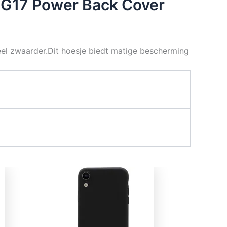
/ G17 Power Back Cover
veel zwaarder.Dit hoesje biedt matige bescherming