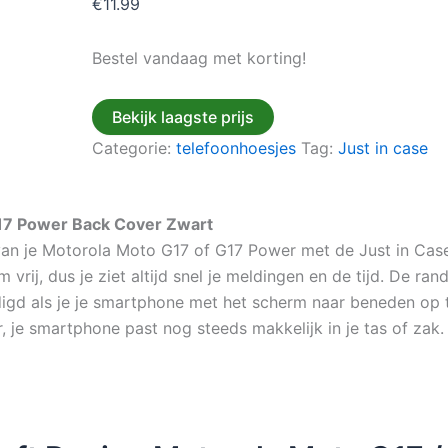
€
11.99
Bestel vandaag met korting!
Bekijk laagste prijs
Categorie:
telefoonhoesjes
Tag:
Just in case
G17 Power Back Cover Zwart
van je Motorola Moto G17 of G17 Power met de Just in Cas
vrij, dus je ziet altijd snel je meldingen en de tijd. De 
igd als je je smartphone met het scherm naar beneden op ta
 je smartphone past nog steeds makkelijk in je tas of zak.