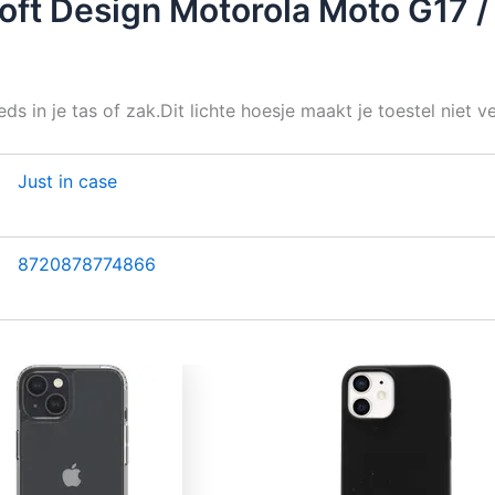
Soft Design Motorola Moto G17 
s in je tas of zak.Dit lichte hoesje maakt je toestel niet 
Just in case
8720878774866