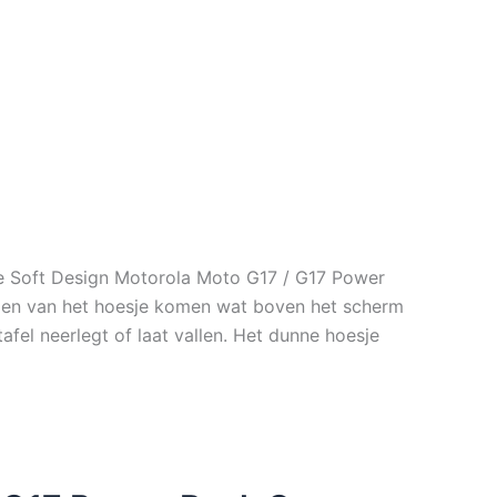
e Soft Design Motorola Moto G17 / G17 Power
randen van het hoesje komen wat boven het scherm
fel neerlegt of laat vallen. Het dunne hoesje