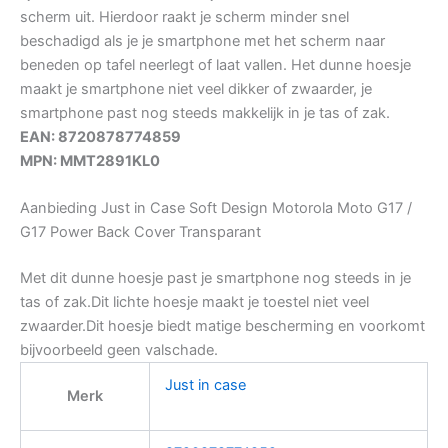
scherm uit. Hierdoor raakt je scherm minder snel
beschadigd als je je smartphone met het scherm naar
beneden op tafel neerlegt of laat vallen. Het dunne hoesje
maakt je smartphone niet veel dikker of zwaarder, je
smartphone past nog steeds makkelijk in je tas of zak.
EAN: 8720878774859
MPN: MMT2891KL0
Aanbieding Just in Case Soft Design Motorola Moto G17 /
G17 Power Back Cover Transparant
Met dit dunne hoesje past je smartphone nog steeds in je
tas of zak.Dit lichte hoesje maakt je toestel niet veel
zwaarder.Dit hoesje biedt matige bescherming en voorkomt
bijvoorbeeld geen valschade.
Just in case
Merk