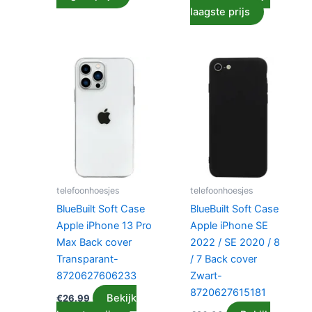
laagste prijs
telefoonhoesjes
telefoonhoesjes
BlueBuilt Soft Case
BlueBuilt Soft Case
Apple iPhone 13 Pro
Apple iPhone SE
Max Back cover
2022 / SE 2020 / 8
Transparant-
/ 7 Back cover
8720627606233
Zwart-
8720627615181
Bekijk
€
26.99