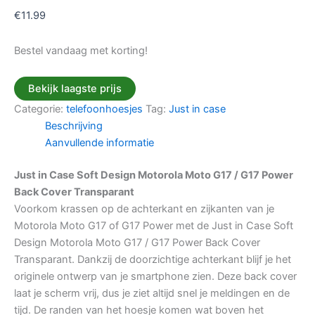
€
11.99
Bestel vandaag met korting!
Bekijk laagste prijs
Categorie:
telefoonhoesjes
Tag:
Just in case
Beschrijving
Aanvullende informatie
Just in Case Soft Design Motorola Moto G17 / G17 Power
Back Cover Transparant
Voorkom krassen op de achterkant en zijkanten van je
Motorola Moto G17 of G17 Power met de Just in Case Soft
Design Motorola Moto G17 / G17 Power Back Cover
Transparant. Dankzij de doorzichtige achterkant blijf je het
originele ontwerp van je smartphone zien. Deze back cover
laat je scherm vrij, dus je ziet altijd snel je meldingen en de
tijd. De randen van het hoesje komen wat boven het