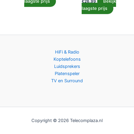
laagste prijs
Bekijk
€
26.99
laagste prijs
HiFi & Radio
Koptelefoons
Luidsprekers
Platenspeler
TV en Surround
Copyright © 2026 Telecomplaza.nl