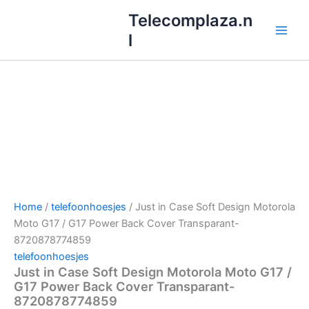
Ga
Telecomplaza.n
naar
l
de
inhoud
Home
/
telefoonhoesjes
/ Just in Case Soft Design Motorola
Moto G17 / G17 Power Back Cover Transparant-
8720878774859
telefoonhoesjes
Just in Case Soft Design Motorola Moto G17 /
G17 Power Back Cover Transparant-
8720878774859