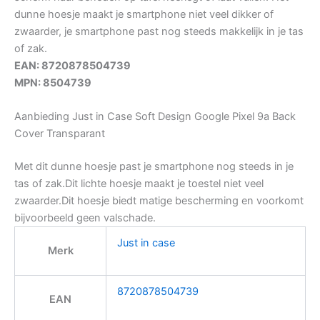
dunne hoesje maakt je smartphone niet veel dikker of
zwaarder, je smartphone past nog steeds makkelijk in je tas
of zak.
EAN: 8720878504739
MPN: 8504739
Aanbieding Just in Case Soft Design Google Pixel 9a Back
Cover Transparant
Met dit dunne hoesje past je smartphone nog steeds in je
tas of zak.Dit lichte hoesje maakt je toestel niet veel
zwaarder.Dit hoesje biedt matige bescherming en voorkomt
bijvoorbeeld geen valschade.
Just in case
Merk
8720878504739
EAN