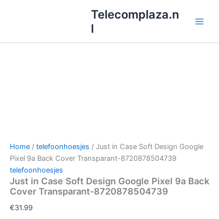
Ga
Telecomplaza.n
naar
l
de
inhoud
Home
/
telefoonhoesjes
/ Just in Case Soft Design Google
Pixel 9a Back Cover Transparant-8720878504739
telefoonhoesjes
Just in Case Soft Design Google Pixel 9a Back
Cover Transparant-8720878504739
€
31.99