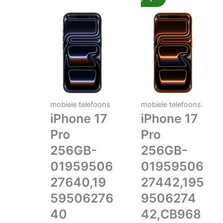
mobiele telefoons
mobiele telefoons
iPhone 17
iPhone 17
Pro
Pro
256GB-
256GB-
01959506
01959506
27640,19
27442,195
59506276
9506274
40
42,CB968