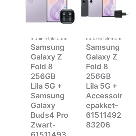
mobiele telefoons
mobiele telefoons
Samsung
Samsung
Galaxy Z
Galaxy Z
Fold 8
Fold 8
256GB
256GB
Lila 5G +
Lila 5G +
Samsung
Accessoir
Galaxy
epakket-
Buds4 Pro
61511492
Zwart-
83206
61511493