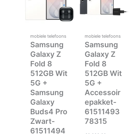
mobiele telefoons
mobiele telefoons
Samsung
Samsung
Galaxy Z
Galaxy Z
Fold 8
Fold 8
512GB Wit
512GB Wit
5G +
5G +
Samsung
Accessoir
Galaxy
epakket-
Buds4 Pro
61511493
Zwart-
78315
61511494