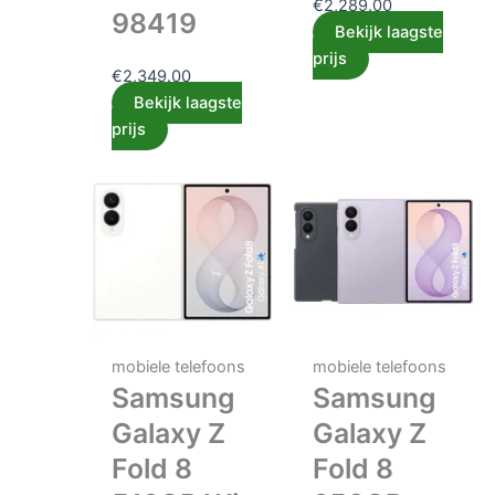
€
2,289.00
98419
Bekijk laagste
prijs
€
2,349.00
Bekijk laagste
prijs
mobiele telefoons
mobiele telefoons
Samsung
Samsung
Galaxy Z
Galaxy Z
Fold 8
Fold 8