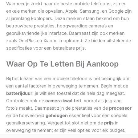
Wanneer je zoekt naar de beste mobiele telefoons, zijn er
enkele merken die opvallen. Apple, Samsung, en Google zijn
al jarenlang koplopers. Deze merken staan bekend om hun
betrouwbare prestaties, hoogwaardige camera’s en
gebruiksvriendelijke interface. Daarnaast zijn ook merken
zoals OnePlus en Xiaomi in opkomst. Ze bieden uitstekende
specificaties voor een betaalbare prijs.
Waar Op Te Letten Bij Aankoop
Bij het kiezen van een mobiele telefoon is het belangrijk om
een aantal factoren in overweging te nemen. Begin met de
batterijduur
; je wilt een toestel dat de hele dag meegaat.
Controleer ook de
camera kwaliteit
, vooral als je graag
foto’s maakt. Daarnaast zijn de prestaties van de
processor
en de hoeveelheid
geheugen
essentieel voor een soepele
gebruikerservaring. Vergeet tot slot niet om de
prijs
in
overweging te nemen; er zijn veel opties voor elk budget.