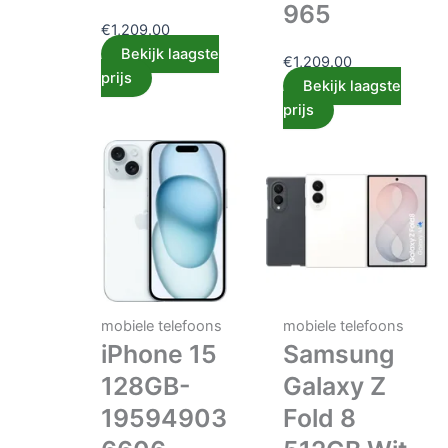
965
€
1,209.00
Bekijk laagste
€
1,209.00
prijs
Bekijk laagste
prijs
mobiele telefoons
mobiele telefoons
iPhone 15
Samsung
128GB-
Galaxy Z
19594903
Fold 8