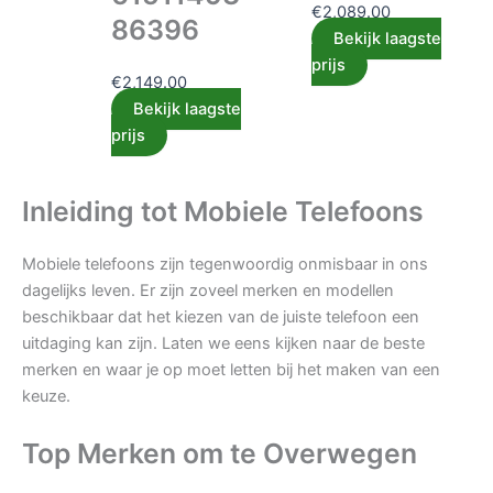
€
2,089.00
86396
Bekijk laagste
prijs
€
2,149.00
Bekijk laagste
prijs
Inleiding tot Mobiele Telefoons
Mobiele telefoons zijn tegenwoordig onmisbaar in ons
dagelijks leven. Er zijn zoveel merken en modellen
beschikbaar dat het kiezen van de juiste telefoon een
uitdaging kan zijn. Laten we eens kijken naar de beste
merken en waar je op moet letten bij het maken van een
keuze.
Top Merken om te Overwegen