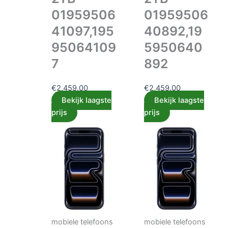
01959506
01959506
41097,195
40892,19
95064109
5950640
7
892
€
2,459.00
€
2,459.00
Bekijk laagste
Bekijk laagste
prijs
prijs
mobiele telefoons
mobiele telefoons