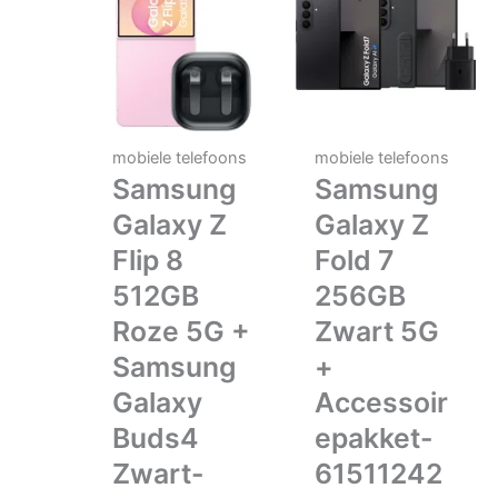
mobiele telefoons
mobiele telefoons
Samsung
Samsung
Galaxy Z
Galaxy Z
Flip 8
Fold 7
512GB
256GB
Roze 5G +
Zwart 5G
Samsung
+
Galaxy
Accessoir
Buds4
epakket-
Zwart-
61511242