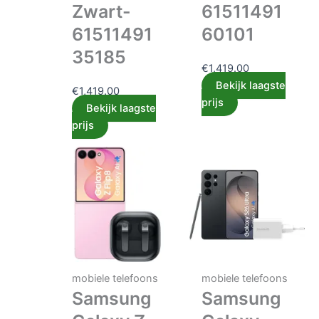
Zwart-
61511491
61511491
60101
35185
€
1,419.00
Bekijk laagste
€
1,419.00
prijs
Bekijk laagste
prijs
mobiele telefoons
mobiele telefoons
Samsung
Samsung