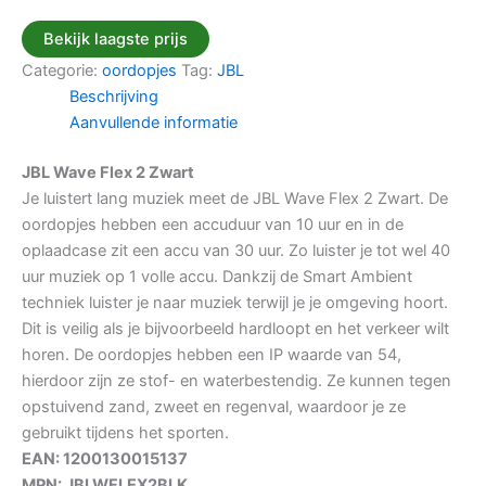
Bekijk laagste prijs
Categorie:
oordopjes
Tag:
JBL
Beschrijving
Aanvullende informatie
JBL Wave Flex 2 Zwart
Je luistert lang muziek meet de JBL Wave Flex 2 Zwart. De
oordopjes hebben een accuduur van 10 uur en in de
oplaadcase zit een accu van 30 uur. Zo luister je tot wel 40
uur muziek op 1 volle accu. Dankzij de Smart Ambient
techniek luister je naar muziek terwijl je je omgeving hoort.
Dit is veilig als je bijvoorbeeld hardloopt en het verkeer wilt
horen. De oordopjes hebben een IP waarde van 54,
hierdoor zijn ze stof- en waterbestendig. Ze kunnen tegen
opstuivend zand, zweet en regenval, waardoor je ze
gebruikt tijdens het sporten.
EAN: 1200130015137
MPN: JBLWFLEX2BLK