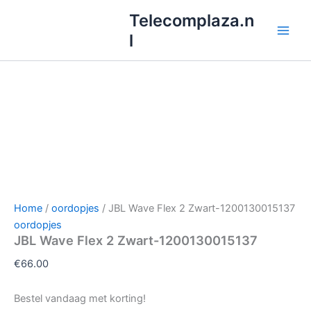
Ga
Telecomplaza.n
naar
l
de
inhoud
Home
/
oordopjes
/ JBL Wave Flex 2 Zwart-1200130015137
oordopjes
JBL Wave Flex 2 Zwart-1200130015137
€
66.00
Bestel vandaag met korting!