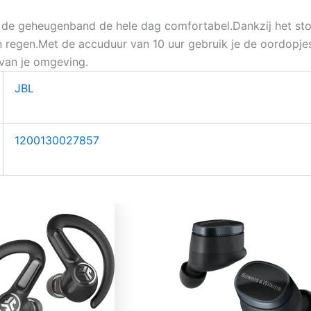
n de geheugenband de hele dag comfortabel.Dankzij het st
n regen.Met de accuduur van 10 uur gebruik je de oordopj
 van je omgeving.
JBL
1200130027857