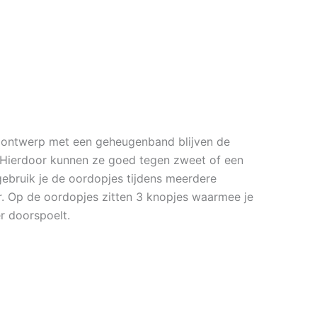
ar ontwerp met een geheugenband blijven de
g. Hierdoor kunnen ze goed tegen zweet of een
gebruik je de oordopjes tijdens meerdere
ur. Op de oordopjes zitten 3 knopjes waarmee je
r doorspoelt.