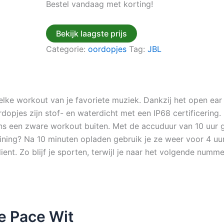
Bestel vandaag met korting!
Bekijk laagste prijs
Categorie:
oordopjes
Tag:
JBL
 elke workout van je favoriete muziek. Dankzij het open e
dopjes zijn stof- en waterdicht met een IP68 certificerin
ens een zware workout buiten. Met de accuduur van 10 uur 
raining? Na 10 minuten opladen gebruik je ze weer voor 4 u
nt. Zo blijf je sporten, terwijl je naar het volgende numme
e Pace Wit