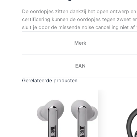
De oordopjes zitten dankzij het open ontwerp e
certificering kunnen de oordopjes tegen zweet e
sluit je door de missende noise cancelling niet af
Merk
EAN
Gerelateerde producten