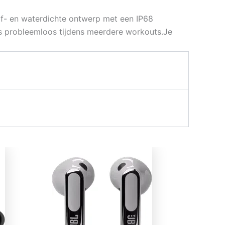
of- en waterdichte ontwerp met een IP68
es probleemloos tijdens meerdere workouts.Je