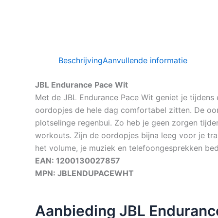
Beschrijving
Aanvullende informatie
JBL Endurance Pace Wit
Met de JBL Endurance Pace Wit geniet je tijdens
oordopjes de hele dag comfortabel zitten. De oor
plotselinge regenbui. Zo heb je geen zorgen tijd
workouts. Zijn de oordopjes bijna leeg voor je t
het volume, je muziek en telefoongesprekken bedie
EAN: 1200130027857
MPN: JBLENDUPACEWHT
Aanbieding JBL Enduranc