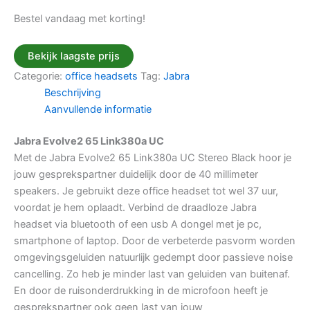
Bestel vandaag met korting!
Bekijk laagste prijs
Categorie:
office headsets
Tag:
Jabra
Beschrijving
Aanvullende informatie
Jabra Evolve2 65 Link380a UC
Met de Jabra Evolve2 65 Link380a UC Stereo Black hoor je
jouw gesprekspartner duidelijk door de 40 millimeter
speakers. Je gebruikt deze office headset tot wel 37 uur,
voordat je hem oplaadt. Verbind de draadloze Jabra
headset via bluetooth of een usb A dongel met je pc,
smartphone of laptop. Door de verbeterde pasvorm worden
omgevingsgeluiden natuurlijk gedempt door passieve noise
cancelling. Zo heb je minder last van geluiden van buitenaf.
En door de ruisonderdrukking in de microfoon heeft je
gesprekspartner ook geen last van jouw