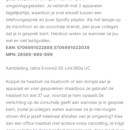
omgevingsgeluiden. Je verbindt met 2 apparaten
tegelijkertijd, waardoor je snel wisselt tussen een
telefoongesprek en jouw Spotify playlist. Als het lampje op
de microfoon en de oorschelp brandt, zien jouw collega’s
dat je in gesprek bent. Hierdoor weten ze wanneer ze jou
wel en niet lastigvallen.
EAN: 5706991022889,5706991023039
MPN: 26599-989-999
Aanbieding Jabra Evolve2 65 Link380a UC
Koppel de headset via bluetooth of een dongel aan je
apparaat en voer gesprekken draadloos.Je gebruikt de
headset tot wel 37 uur, voordat je hem oplaadt.De
verlichting op de oorschelp geeft aan wanneer je in gesprek
bent, zodat je collega’s weten wanneer ze je niet mogen
storen.Wil je jezelf helemaal afsluiten van je omgeving? Kies
dan een office headset met actieve noise cancelling.Je krijgt