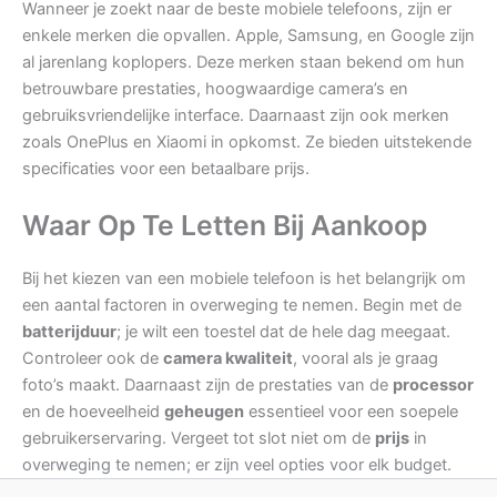
Wanneer je zoekt naar de beste mobiele telefoons, zijn er
enkele merken die opvallen. Apple, Samsung, en Google zijn
al jarenlang koplopers. Deze merken staan bekend om hun
betrouwbare prestaties, hoogwaardige camera’s en
gebruiksvriendelijke interface. Daarnaast zijn ook merken
zoals OnePlus en Xiaomi in opkomst. Ze bieden uitstekende
specificaties voor een betaalbare prijs.
Waar Op Te Letten Bij Aankoop
Bij het kiezen van een mobiele telefoon is het belangrijk om
een aantal factoren in overweging te nemen. Begin met de
batterijduur
; je wilt een toestel dat de hele dag meegaat.
Controleer ook de
camera kwaliteit
, vooral als je graag
foto’s maakt. Daarnaast zijn de prestaties van de
processor
en de hoeveelheid
geheugen
essentieel voor een soepele
gebruikerservaring. Vergeet tot slot niet om de
prijs
in
overweging te nemen; er zijn veel opties voor elk budget.