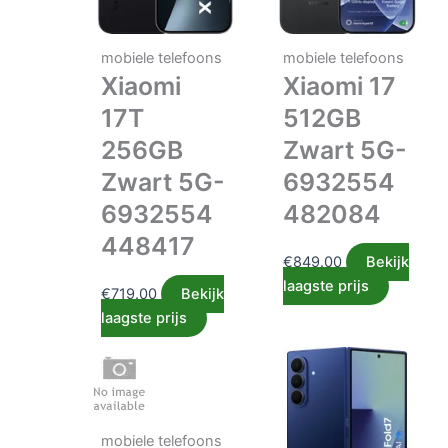
mobiele telefoons
mobiele telefoons
Xiaomi
Xiaomi 17
17T
512GB
256GB
Zwart 5G-
Zwart 5G-
6932554
6932554
482084
448417
€
849.00
Bekijk
laagste prijs
€
719.00
Bekijk
laagste prijs
mobiele telefoons