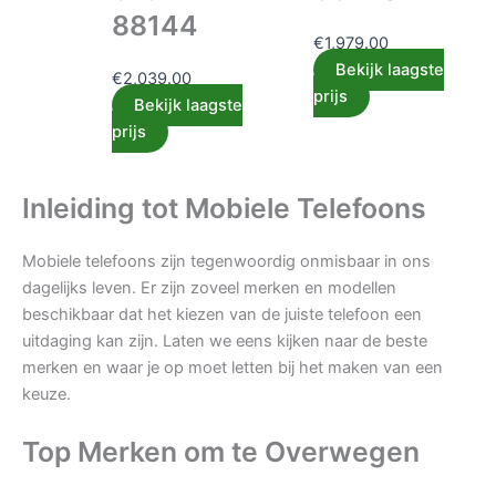
88144
€
1,979.00
Bekijk laagste
€
2,039.00
prijs
Bekijk laagste
prijs
Inleiding tot Mobiele Telefoons
Mobiele telefoons zijn tegenwoordig onmisbaar in ons
dagelijks leven. Er zijn zoveel merken en modellen
beschikbaar dat het kiezen van de juiste telefoon een
uitdaging kan zijn. Laten we eens kijken naar de beste
merken en waar je op moet letten bij het maken van een
keuze.
Top Merken om te Overwegen