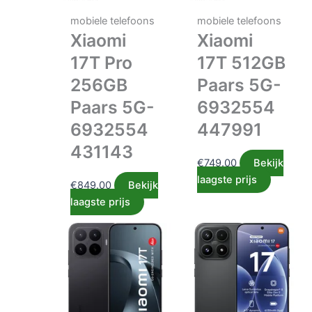
mobiele telefoons
mobiele telefoons
Xiaomi
Xiaomi
17T Pro
17T 512GB
256GB
Paars 5G-
Paars 5G-
6932554
6932554
447991
431143
€
749.00
Bekijk
laagste prijs
€
849.00
Bekijk
laagste prijs