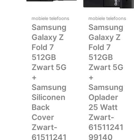
mobiele telefoons
mobiele telefoons
Samsung
Samsung
Galaxy Z
Galaxy Z
Fold 7
Fold 7
512GB
512GB
Zwart 5G
Zwart 5G
+
+
Samsung
Samsung
Siliconen
Oplader
Back
25 Watt
Cover
Zwart-
Zwart-
61511241
61511241
99140