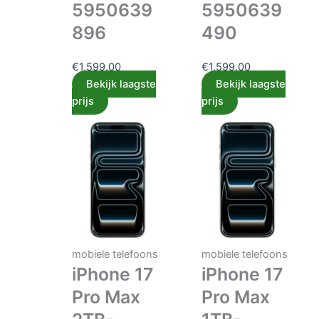
5950639
5950639
896
490
€
1,599.00
€
1,599.00
Bekijk laagste
Bekijk laagste
prijs
prijs
mobiele telefoons
mobiele telefoons
iPhone 17
iPhone 17
Pro Max
Pro Max