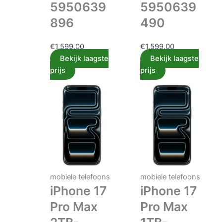
5950639
5950639
896
490
€
1,599.00
€
1,599.00
Bekijk laagste
Bekijk laagste
prijs
prijs
mobiele telefoons
mobiele telefoons
iPhone 17
iPhone 17
Pro Max
Pro Max