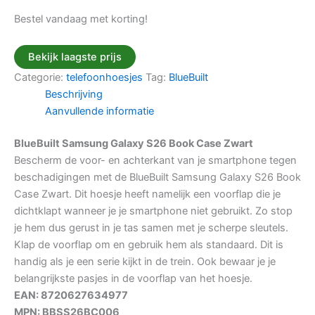
Bestel vandaag met korting!
Bekijk laagste prijs
Categorie:
telefoonhoesjes
Tag:
BlueBuilt
Beschrijving
Aanvullende informatie
BlueBuilt Samsung Galaxy S26 Book Case Zwart
Bescherm de voor- en achterkant van je smartphone tegen
beschadigingen met de BlueBuilt Samsung Galaxy S26 Book
Case Zwart. Dit hoesje heeft namelijk een voorflap die je
dichtklapt wanneer je je smartphone niet gebruikt. Zo stop
je hem dus gerust in je tas samen met je scherpe sleutels.
Klap de voorflap om en gebruik hem als standaard. Dit is
handig als je een serie kijkt in de trein. Ook bewaar je je
belangrijkste pasjes in de voorflap van het hoesje.
EAN: 8720627634977
MPN: BBSS26BC006