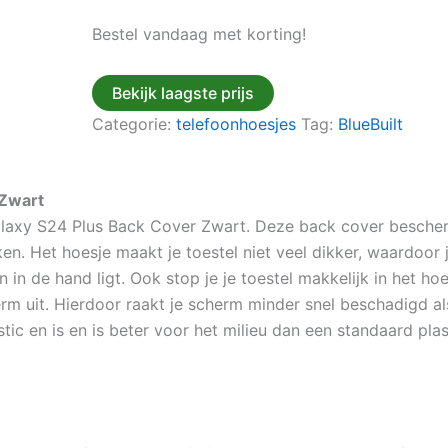
Bestel vandaag met korting!
Bekijk laagste prijs
Categorie:
telefoonhoesjes
Tag:
BlueBuilt
 Zwart
laxy S24 Plus Back Cover Zwart. Deze back cover beschermt
ken. Het hoesje maakt je toestel niet veel dikker, waardoor 
n in de hand ligt. Ook stop je je toestel makkelijk in het ho
 uit. Hierdoor raakt je scherm minder snel beschadigd als j
ic en is en is beter voor het milieu dan een standaard plas