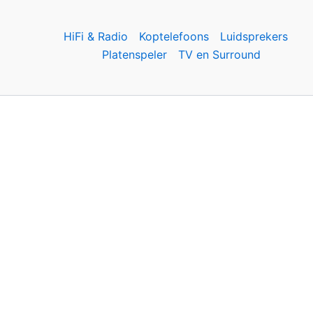
HiFi & Radio
Koptelefoons
Luidsprekers
Platenspeler
TV en Surround