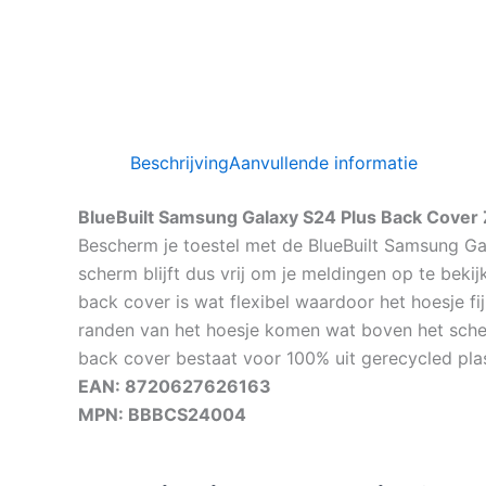
Beschrijving
Aanvullende informatie
BlueBuilt Samsung Galaxy S24 Plus Back Cover
Bescherm je toestel met de BlueBuilt Samsung Ga
scherm blijft dus vrij om je meldingen op te bekij
back cover is wat flexibel waardoor het hoesje fij
randen van het hoesje komen wat boven het scherm
back cover bestaat voor 100% uit gerecycled plast
EAN: 8720627626163
MPN: BBBCS24004